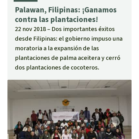
Para niñas y niños
Palawan, Filipinas: ¡Ganamos
contra las plantaciones!
Defensoras y Defensores
22 nov 2018
Dos importantes éxitos
desde Filipinas: el gobierno impuso una
moratoria a la expansión de las
plantaciones de palma aceitera y cerró
dos plantaciones de cocoteros.