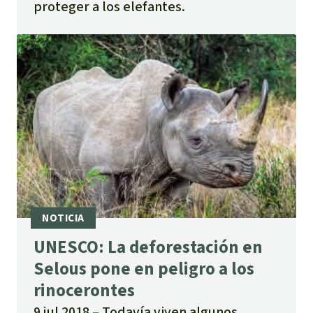
proteger a los elefantes.
UNESCO: La deforestación en
Selous pone en peligro a los
rinocerontes
9 jul 2018
Todavía viven algunos