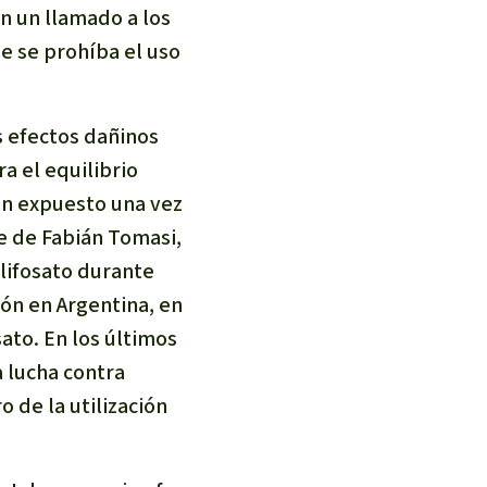
n un llamado a los
ue se prohíba el uso
s efectos dañinos
a el equilibrio
an expuesto una vez
te de Fabián Tomasi,
glifosato durante
ión en Argentina, en
ato. En los últimos
a lucha contra
o de la utilización