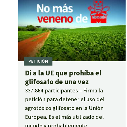
Di a la UE que prohíba el
glifosato de una vez
337.864 participantes
Firma la
petición para detener el uso del
agrotóxico glifosato en la Unión
Europea. Es el más utilizado del
mundo y probablemente