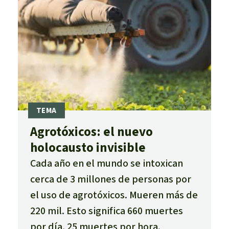
Agrotóxicos: el nuevo
holocausto invisible
Cada año en el mundo se intoxican
cerca de 3 millones de personas por
el uso de agrotóxicos. Mueren más de
220 mil. Esto significa 660 muertes
por día, 25 muertes por hora.