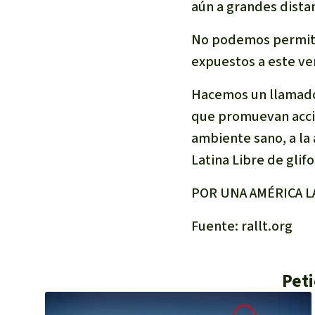
aún a grandes distan
No podemos permiti
expuestos a este ve
Hacemos un llamado 
que promuevan accio
ambiente sano, a la
Latina Libre de glif
POR UNA AMÉRICA L
Fuente: rallt.org
Peti