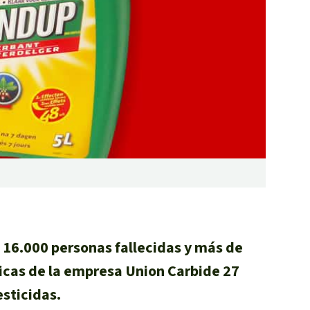
incendios forestales
Donación
 16.000 personas fallecidas y más de
ricas de la empresa Union Carbide 27
esticidas.