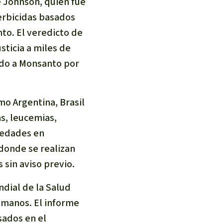
 Johnson, quien fue
erbicidas basados
to. El veredicto de
sticia a miles de
ado a Monsanto por
mo Argentina, Brasil
s, leucemias,
medades en
donde se realizan
 sin aviso previo.
ndial de la Salud
umanos. El informe
sados en el