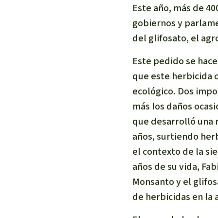
Este año, más de 40
gobiernos y parlamen
del glifosato, el a
Este pedido se hace
que este herbicida o
ecológico. Dos impo
más los daños ocasio
que desarrolló una 
años, surtiendo herb
el contexto de la si
años de su vida, Fab
Monsanto y el glifos
de herbicidas en la 