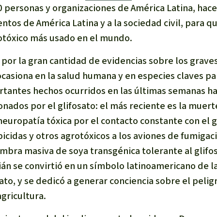
0 personas y organizaciones de América Latina, hace
tos de América Latina y a la sociedad civil, para q
grotóxico más usado en el mundo.
 por la gran cantidad de evidencias sobre los grave
casiona en la salud humana y en especies claves par
rtantes hechos ocurridos en las últimas semanas h
nados por el glifosato: el más reciente es la muer
neuropatía tóxica por el contacto constante con el 
icidas y otros agrotóxicos a los aviones de fumigac
embra masiva de soya transgénica tolerante al glifos
ián se convirtió en un símbolo latinoamericano de l
ato, y se dedicó a generar conciencia sobre el peligr
agricultura.