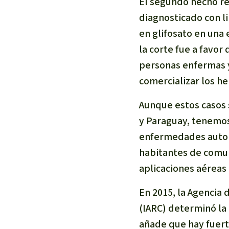
El segundo hecho re
diagnosticado con l
en glifosato en una
la corte fue a favor
personas enfermas 
comercializar los he
Aunque estos casos 
y Paraguay, tenemos
enfermedades autoi
habitantes de comun
aplicaciones aéreas 
En 2015, la Agencia 
(IARC) determinó la
añade que hay fuert