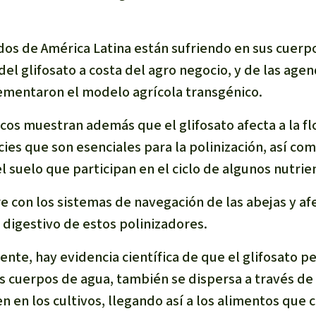
os de América Latina están sufriendo en sus cuerpo
 del glifosato a costa del agro negocio, y de las ag
ementaron el modelo agrícola transgénico.
icos muestran además que el glifosato afecta a la flo
ies que son esenciales para la polinización, así com
 suelo que participan en el ciclo de algunos nutrie
ere con los sistemas de navegación de las abejas y af
 digestivo de estos polinizadores.
iente, hay evidencia científica de que el glifosato p
os cuerpos de agua, también se dispersa a través de l
 en los cultivos, llegando así a los alimentos qu