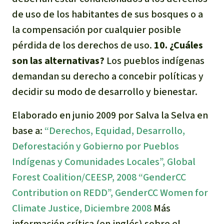
de uso de los habitantes de sus bosques o a
la compensación por cualquier posible
pérdida de los derechos de uso.
10. ¿Cuáles
son las alternativas?
Los pueblos indígenas
demandan su derecho a concebir políticas y
decidir su modo de desarrollo y bienestar.
Elaborado en junio 2009 por Salva la Selva en
base a:
“Derechos, Equidad, Desarrollo,
Deforestación y Gobierno por Pueblos
Indígenas y Comunidades Locales”, Global
Forest Coalition/CEESP, 2008
“GenderCC
Contribution on REDD”, GenderCC Women for
Climate Justice, Diciembre 2008
Más
información crítica (en inglés) sobre el