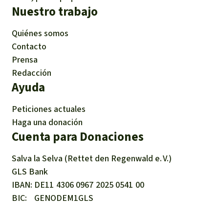
Nuestro trabajo
Quiénes somos
Contacto
Prensa
Redacción
Ayuda
Peticiones actuales
Haga una donación
Cuenta para Donaciones
Salva la Selva (Rettet den Regenwald e. V.)
GLS Bank
IBAN
DE11
4306
0967
2025
0541
00
BIC
GENODEM1GLS