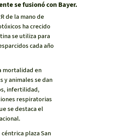
nte se fusionó con Bayer.
 RR de la mano de
otóxicos ha crecido
na se utiliza para
 esparcidos cada año
a mortalidad en
os y animales se dan
 infertilidad,
iones respiratorias
ue se destaca el
acional.
 céntrica plaza San