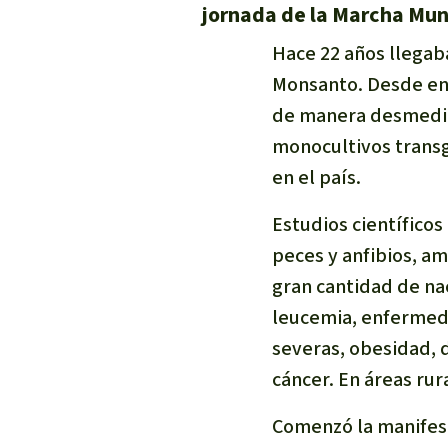
jornada de la Marcha Mun
Hace 22 años llegaba
Monsanto. Desde ent
de manera desmedida
monocultivos transg
en el país.
Estudios científico
peces y anfibios, am
gran cantidad de na
leucemia, enfermeda
severas, obesidad, 
cáncer. En áreas rur
Comenzó la manifest