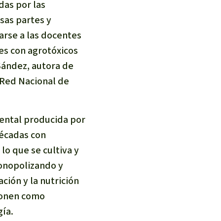
das por las
sas partes y
arse a las docentes
nes con agrotóxicos
Sández, autora de
 Red Nacional de
ental producida por
décadas con
lo que se cultiva y
onopolizando y
ción y la nutrición
oponen como
gía.