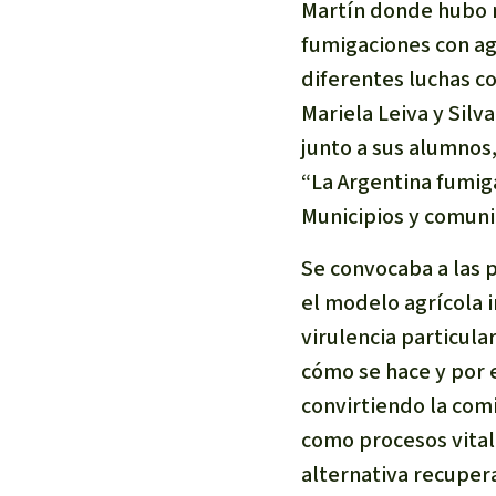
Martín donde hubo m
fumigaciones con ag
diferentes luchas co
Mariela Leiva y Silv
junto a sus alumnos
“La Argentina fumig
Municipios y comun
Se convocaba a las
el modelo agrícola 
virulencia particula
cómo se hace y por
convirtiendo la com
como procesos vital
alternativa recupera