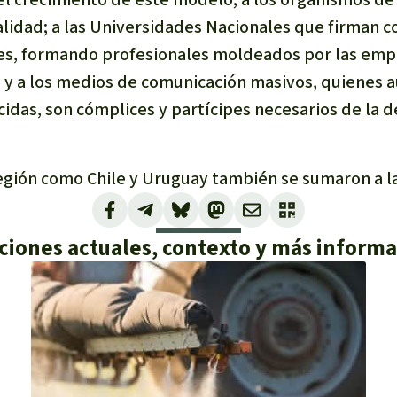
alidad; a las Universidades Nacionales que firman c
es, formando profesionales moldeados por las empr
; y a los medios de comunicación masivos, quienes a
idas, son cómplices y partícipes necesarios de la 
región como Chile y Uruguay también se sumaron a l
ciones actuales, contexto y más inform