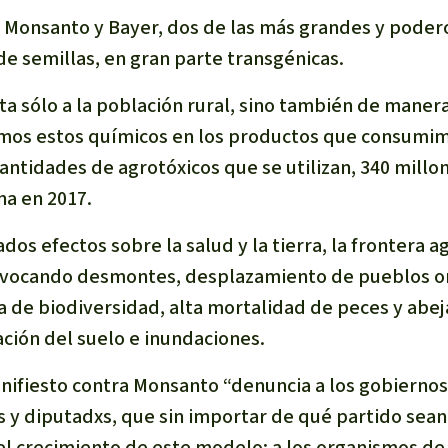
 Monsanto y Bayer, dos de las más grandes y podero
de semillas, en gran parte transgénicas.
a sólo a la población rural, sino también de manera
imos estos químicos en los productos que consumim
antidades de agrotóxicos que se utilizan, 340 millon
na en 2017.
os efectos sobre la salud y la tierra, la frontera a
vocando desmontes, desplazamiento de pueblos ori
 de biodiversidad, alta mortalidad de peces y abej
ación del suelo e inundaciones.
anifiesto contra Monsanto “denuncia a los gobiernos
s y diputadxs, que sin importar de qué partido sea
del crecimiento de este modelo; a los organismos de