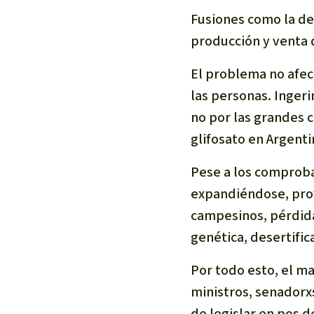
Fusiones como la de
producción y venta 
El problema no afect
las personas. Inger
no por las grandes c
glifosato en Argenti
Pese a los comprobad
expandiéndose, pro
campesinos, pérdida
genética, desertific
Por todo esto, el m
ministros, senadorx
de legislar en pos 