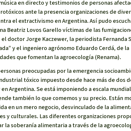
úsica en directo y testimonios de personas afecta
rotóxicos ante la presencia organizaciones de diver
ntra el extractivismo en Argentina. Así pudo escuch
ana Beatriz Lovos Garello víctimas de las fumigacio
, el doctor Jorge Kaczewer, la periodista Fernanda 
ada” y el ingeniero agrónomo Eduardo Cerdá, de la
idades que fomentan la agroecología (Renama).
 personas preocupadas por la emergencia socioambi
industrial tóxico impuesto desde hace más de dos 
r en Argentina. Se está imponiendo a escala mundial 
 ende también lo que comemos y su precio. Están m
ida en un mero negocio, desvinculado de la alimenta
es y culturales. Las diferentes organizaciones pr
r la soberanía alimentaria a través de la agroecolo