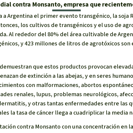
dial contra Monsanto, empresa que recienteme
 a Argentina el primer evento transgénico, la soja
onces, los cultivos de transgénicos y el uso de agr
. Al rededor del 80% del área cultivable de Argenti
énicos, y 423 millones de litros de agrotóxicos son
s demuestran que estos productos provocan elevad
enazan de extinción a las abejas, y en seres human
cimientos con malformaciones, abortos espontáneos,
des renales, lupus, problemas neurológicos, afecc
dermatitis, y otras tantas enfermedades entre las q
ales la tasa de cáncer llega a cuadriplicar la media n
ación contra Monsanto con una concentración en la