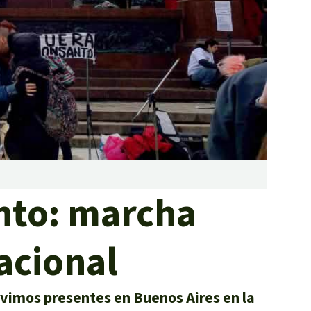
incendios forestales
Donación
nto: marcha
acional
uvimos presentes en Buenos Aires en la