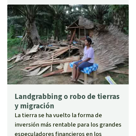
Landgrabbing o robo de tierras
y migración
La tierra se ha vuelto la forma de
inversión más rentable para los grandes
especuladores financieros en los