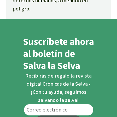
derechos humanos, a menudo en
peligro.
Suscríbete ahora
al boletín de
Salva la Selva
Recibirás de regalo la revista
digital Crónicas de la Selva -
¡Con tu ayuda, seguimos
salvando la selva!