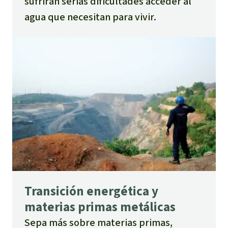
sufrirán serias dificultades acceder al
agua que necesitan para vivir.
Transición energética y
materias primas metálicas
Sepa más sobre materias primas,