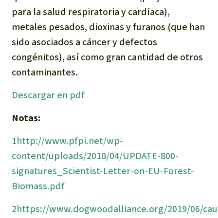
para la salud respiratoria y cardíaca),
metales pesados, dioxinas y furanos (que han
sido asociados a cáncer y defectos
congénitos), así como gran cantidad de otros
contaminantes.
Descargar en pdf
Notas:
1
http://www.pfpi.net/wp-
content/uploads/2018/04/UPDATE-800-
signatures_Scientist-Letter-on-EU-Forest-
Biomass.pdf
2
https://www.dogwoodalliance.org/2019/06/cau