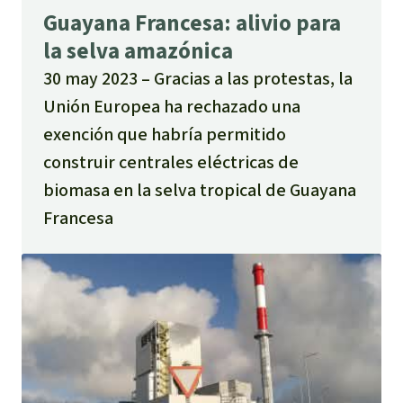
ahorro de energía?
Guayana Francesa: alivio para
la selva amazónica
30 may 2023
Gracias a las protestas, la
Unión Europea ha rechazado una
exención que habría permitido
construir centrales eléctricas de
biomasa en la selva tropical de Guayana
Francesa