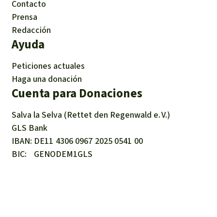
Contacto
Prensa
Redacción
Ayuda
Peticiones actuales
Haga una donación
Cuenta para Donaciones
Salva la Selva (Rettet den Regenwald e. V.)
GLS Bank
IBAN
DE11
4306
0967
2025
0541
00
BIC
GENODEM1GLS