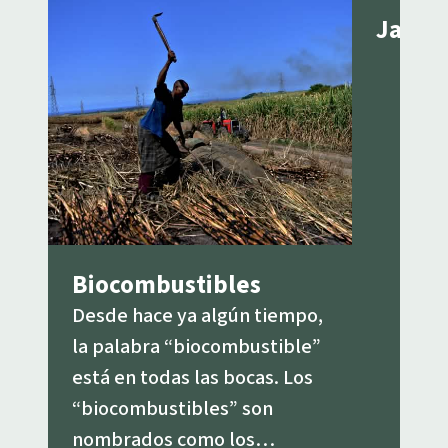
Jatro
Biocombustibles
Desde hace ya algún tiempo,
la palabra “biocombustible”
está en todas las bocas. Los
“biocombustibles” son
nombrados como los