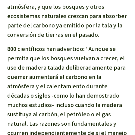
atmósfera, y que los bosques y otros
ecosistemas naturales crezcan para absorber
parte del carbono ya emitido por la tala y la
conversión de tierras en el pasado.
800 científicos han advertido:
"
Aunque
se
permit
a
que los bosques vuelvan a crecer, el
uso de madera talada deliberadamente para
quemar aumentará el carbono en la
atmósfera y el calentamiento durante
décadas o siglos -como
lo
han demostrado
muchos estudios- incluso cuando la madera
sustituya al carbón, el petróleo o el gas
natural. Las razones son fundamentales y
ocurren independientemente de si el manejo