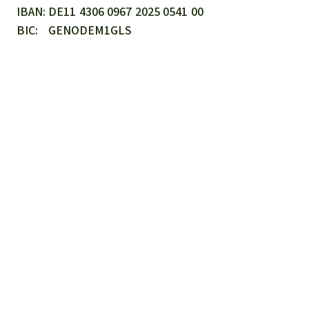
IBAN
DE11
4306
0967
2025
0541
00
BIC
GENODEM1GLS