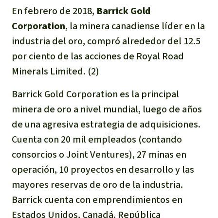
En febrero de 2018,
Barrick Gold
Para niñas y niños
Corporation
, la minera canadiense líder en la
Defensoras y Defensores
industria del oro, compró alrededor del 12.5
por ciento de las acciones de Royal Road
Minerals Limited​. (2)
Barrick Gold Corporation es la principal
minera de oro a nivel mundial, luego de años
de una agresiva estrategia de adquisiciones.
Cuenta con 20 mil empleados (contando
consorcios o Joint Ventures), 27 minas en
operación, 10 proyectos en desarrollo y las
mayores reservas de oro de la industria.
Barrick cuenta con emprendimientos en
Estados Unidos, Canadá, República