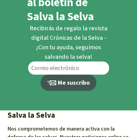
al boletín de
Salva la Selva
Recibirás de regalo la revista
digital Crónicas de la Selva -
¡Con tu ayuda, seguimos
salvando la selva!
Me suscribo
Salva la Selva
Nos comprometemos de manera activa con la
defensa de las selvas. Nuestras peticiones online se