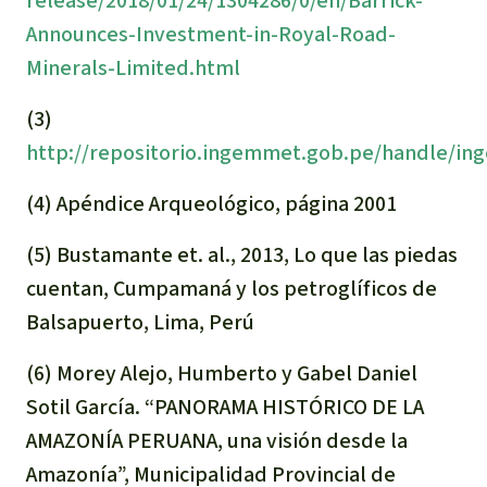
release/2018/01/24/1304286/0/en/Barrick-
Announces-Investment-in-Royal-Road-
Minerals-Limited.html
(3)
http://repositorio.ingemmet.gob.pe/handle/i
(4) Apéndice Arqueológico, página 2001
(5) Bustamante et. al., 2013, Lo que las piedas
cuentan, Cumpamaná y los petroglíficos de
Balsapuerto, Lima, Perú
(6) Morey Alejo, Humberto y Gabel Daniel
Sotil García. “PANORAMA HISTÓRICO DE LA
AMAZONÍA PERUANA, una visión desde la
Amazonía”, Municipalidad Provincial de