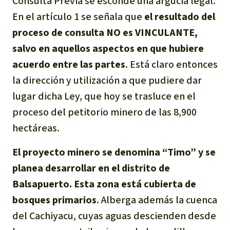
Consulta Previa se esconde una argucia legal.
En el artículo 1 se señala que
el resultado del
proceso de consulta NO es VINCULANTE,
salvo en aquellos aspectos en que hubiere
acuerdo entre las partes
. Está claro entonces
la dirección y utilización a que pudiere dar
lugar dicha Ley, que hoy se trasluce en el
proceso del petitorio minero de las 8,900
hectáreas.
El proyecto minero se denomina “Timo” y se
planea desarrollar en el distrito de
Balsapuerto. Esta zona está cubierta de
bosques primarios
. Alberga además la cuenca
del Cachiyacu, cuyas aguas descienden desde