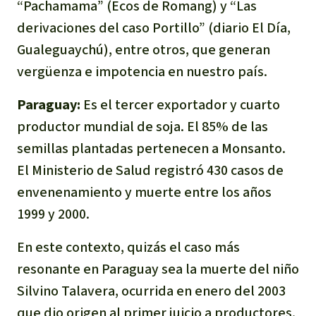
“Pachamama” (Ecos de Romang) y “Las
derivaciones del caso Portillo” (diario El Día,
Gualeguaychú), entre otros, que generan
vergüenza e impotencia en nuestro país.
Paraguay:
Es el tercer exportador y cuarto
productor mundial de soja. El 85% de las
semillas plantadas pertenecen a Monsanto.
El Ministerio de Salud registró 430 casos de
envenenamiento y muerte entre los años
1999 y 2000.
En este contexto, quizás el caso más
resonante en Paraguay sea la muerte del niño
Silvino Talavera, ocurrida en enero del 2003
que dio origen al primer juicio a productores,