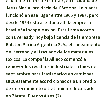
el kilómetro 752 de la ruta 9, en la ciudad de
Para niñas y niños
Jesús María, provincia de Córdoba. La planta
funcionó en ese lugar entre 1965 y 1987, pero
Defensoras y Defensores
desde 1994 está asentada allí la empresa
brasileña Iochpe Maxion. Esta firma acordó
con Eveready, hoy bajo licencia de la empresa
Ralston Purina Argentina S. A., el saneamiento
del terreno y el traslado de los materiales
tóxicos. La compañía Ailinco comenzó a
remover los residuos industriales a fines de
septiembre para trasladarlos en camiones
supuestamente acondicionados a un predio
de enterramiento o tratamiento localizado
en Zárate, Buenos Aires.(2)