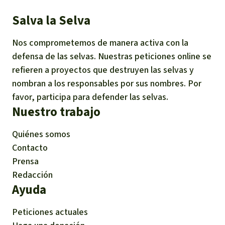
Indonesia
Metales
Salva la Selva
Nos comprometemos de manera activa con la
Minería
defensa de las selvas. Nuestras peticiones online se
refieren a proyectos que destruyen las selvas y
Agrotoxicos
nombran a los responsables por sus nombres. Por
favor, participa para defender las selvas.
Aceite de palma
Nuestro trabajo
REDD
Quiénes somos
Contacto
Indígena
Prensa
Redacción
Landgrabbing
Ayuda
Granjas Industriales
Peticiones actuales