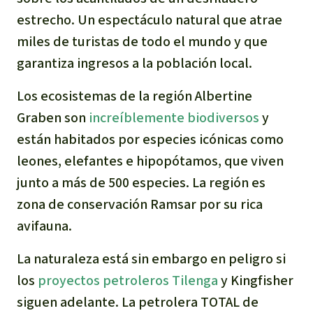
Para niñas y niños
estrecho. Un espectáculo natural que atrae
miles de turistas de todo el mundo y que
Defensoras y Defensores
garantiza ingresos a la población local.
Los ecosistemas de la región Albertine
Graben son
increíblemente biodiversos
y
están habitados por especies icónicas como
leones, elefantes e hipopótamos, que viven
junto a más de 500 especies. La región es
zona de conservación Ramsar por su rica
avifauna.
La naturaleza está sin embargo en peligro si
los
proyectos petroleros Tilenga
y Kingfisher
siguen adelante. La petrolera TOTAL de