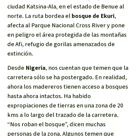
ciudad Katsina-Ala, en el estado de Benue al
norte. La ruta bordea el
bosque de Ekuri
,
afecta al Parque Nacional Cross River y pone
en peligro el área protegida de las montañas
de Afi, refugio de gorilas amenazados de
extinción.
Desde
Nigeria
, nos cuentan que temen que la
carretera sólo se ha postergado. En realidad,
ahora los madereros tienen acceso a bosques
hasta ahora intactos. Ha habido
expropiaciones de tierras en una zona de 20
kms a lo largo del trazado de la carretera.
“Nos roban el bosque”, dicen muchas
personas de la zona. Algunos temen que