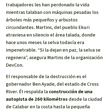
trabajadores les han perdonado la vida
Para niñas y niños
mientras talaban con máquinas pesadas los
Defensoras y Defensores
árboles más pequeños y arbustos
circundantes. Martins, del pueblo Ekuri
atraviesa en silencio el área talada, donde
hace unos meses la selva todavía era
impenetrable. “Si la dejan en paz, la selva se
regenera”, asegura Martins de la organización
DevCon.
El responsable de la destrucción es el
gobernador Ben Ayade, del estado de Cross
River. Él respalda la
construcción de una
autopista de 260 kilométros
desde la ciudad
de Calabar en la costa hasta la pequeña