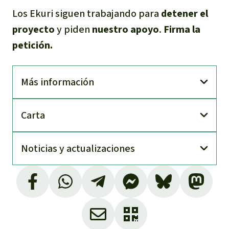
Los Ekuri siguen trabajando para
detener el
proyecto
y piden
nuestro apoyo
.
Firma la
petición.
Más información
Carta
Noti­cias y actuali­zaciones