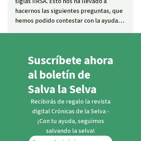
siglas IIRSA. Esto nos ha llevado a
hacernos las siguientes preguntas, que
hemos podido contestar con la ayuda
de un valioso material elaborado por el
Observatorio Latinoamericano de
Geopolítica.
Suscríbete ahora
al boletín de
Salva la Selva
Recibirás de regalo la revista
digital Crónicas de la Selva -
¡Con tu ayuda, seguimos
salvando la selva!