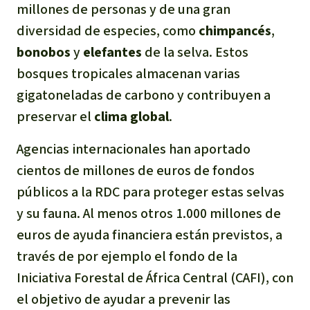
millones de personas y de una gran
Para niñas y niños
diversidad de especies, como
chimpancés
,
bonobos
y
elefantes
de la selva. Estos
Defensoras y Defensores
bosques tropicales almacenan varias
gigatoneladas de carbono y contribuyen a
preservar el
clima global
.
Agencias internacionales han aportado
cientos de millones de euros de fondos
públicos a la RDC para proteger estas selvas
y su fauna. Al menos otros 1.000 millones de
euros de ayuda financiera están previstos, a
través de por ejemplo el fondo de la
Iniciativa Forestal de África Central (CAFI), con
el objetivo de ayudar a prevenir las