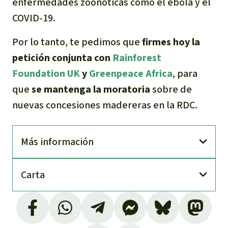
enfermedades zoonóticas como el ébola y el
COVID-19.
Por lo tanto, te pedimos que
firmes hoy la
petición conjunta con
Rainforest
Foundation UK
y
Greenpeace Africa
, para
que
se mantenga la moratoria
sobre de
nuevas concesiones madereras en la RDC.
Más información
Carta