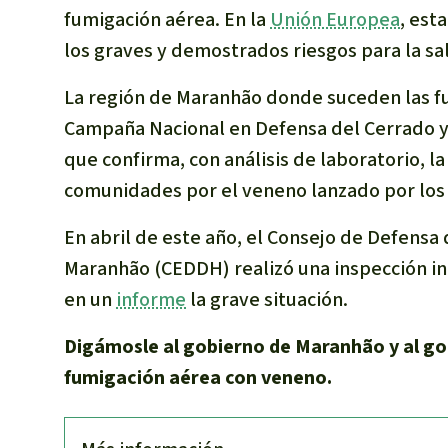
fumigación aérea. En la
Unión Europea
, est
los graves y demostrados riesgos para la s
La región de Maranhão donde suceden las f
Campaña Nacional en Defensa del Cerrado y
que confirma, con análisis de laboratorio, l
comunidades por el veneno lanzado por los 
En abril de este año, el Consejo de Defens
Maranhão (CEDDH) realizó una inspección
in
en un
informe
la grave situación.
Digámosle al gobierno de Maranhão y al go
fumigación aérea con veneno.