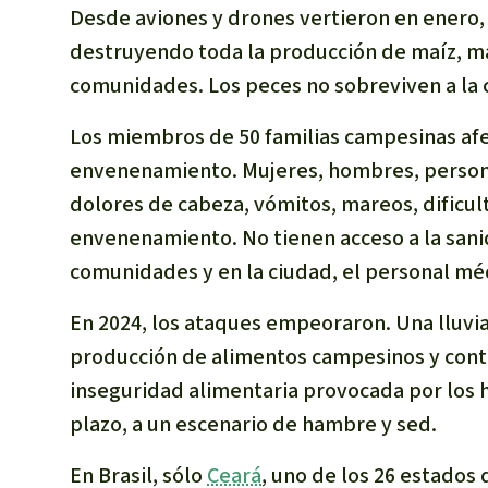
Desde aviones y drones vertieron en enero,
destruyendo toda la producción de maíz, ma
comunidades. Los peces no sobreviven a la c
Los miembros de 50 familias campesinas afe
envenenamiento. Mujeres, hombres, personas
dolores de cabeza, vómitos, mareos, dificult
envenenamiento. No tienen acceso a la sani
comunidades y en la ciudad, el personal médi
En 2024, los ataques empeoraron. Una lluvi
producción de alimentos campesinos y cont
inseguridad alimentaria provocada por los h
plazo, a un escenario de hambre y sed.
En Brasil, sólo
Ceará
, uno de los 26 estados 