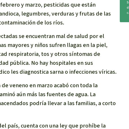
S
 febrero y marzo, pesticidas que están
d
ndioca, legumbres, verduras y frutas de las
c
ontaminación de los ríos.
ctadas se encuentran mal de salud por el
 mayores y niños sufren llagas en la piel,
ad respiratoria, tos y otros síntomas de
dad pública. No hay hospitales en sus
co les diagnostica sarna o infecciones víricas.
a de veneno en marzo acabó con toda la
aminó aún más las fuentes de agua. La
acendados podría llevar a las familias, a corto
del país, cuenta con una ley que prohíbe la