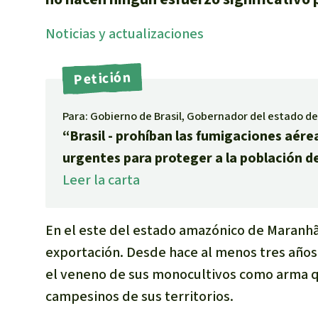
Noti­cias y actuali­zaciones
Petición
Para: Gobierno de Brasil, Gobernador del estado 
“Brasil - prohíban las fumigaciones aér
urgentes para proteger a la población d
Leer la carta
En el este del estado amazónico de Maranhã
exportación. Desde hace al menos tres años
el veneno de sus monocultivos como arma q
campesinos de sus territorios.