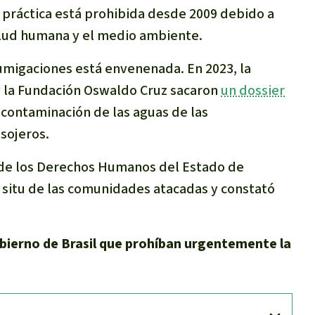
a práctica está prohibida desde 2009 debido a
alud humana y el medio ambiente.
umigaciones está envenenada. En 2023, la
 la Fundación Oswaldo Cruz sacaron
un dossier
a contaminación de las aguas de las
sojeros.
a de los Derechos Humanos del Estado de
 situ de
las comunidades atacadas y constató
bierno de Brasil que prohíban urgentemente la