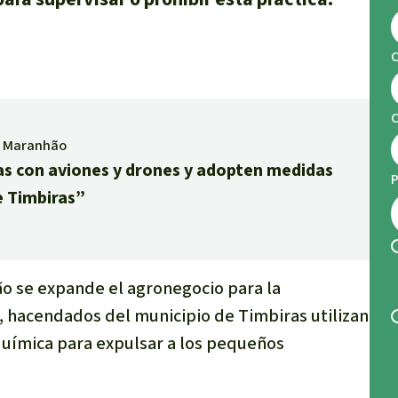
C
de Maranhão
eas con aviones y drones y adopten medidas
P
e Timbiras”
o se expande el agronegocio para la
, hacendados del municipio de Timbiras utilizan
uímica para expulsar a los pequeños