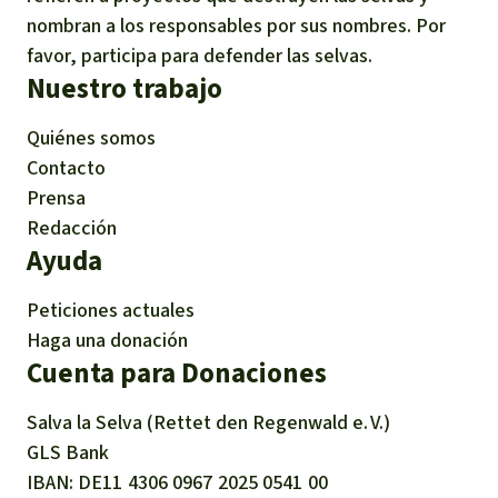
nombran a los responsables por sus nombres. Por
favor, participa para defender las selvas.
Nuestro trabajo
Quiénes somos
Contacto
Prensa
Redacción
Ayuda
Peticiones actuales
Haga una donación
Cuenta para Donaciones
Salva la Selva (Rettet den Regenwald e. V.)
GLS Bank
IBAN
DE11
4306
0967
2025
0541
00