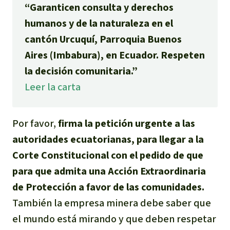
“Garanticen consulta y derechos
Para niñas y niños
humanos y de la naturaleza en el
cantón Urcuquí, Parroquia Buenos
Defensoras y Defensores
Aires (Imbabura), en Ecuador. Respeten
la decisión comunitaria.”
Leer la carta
Por favor,
firma la petición urgente a las
autoridades ecuatorianas, para llegar a la
Corte Constitucional con el pedido de que
para que admita una Acción Extraordinaria
de Protección a favor de las comunidades.
También la empresa minera debe saber que
el mundo está mirando y que deben respetar