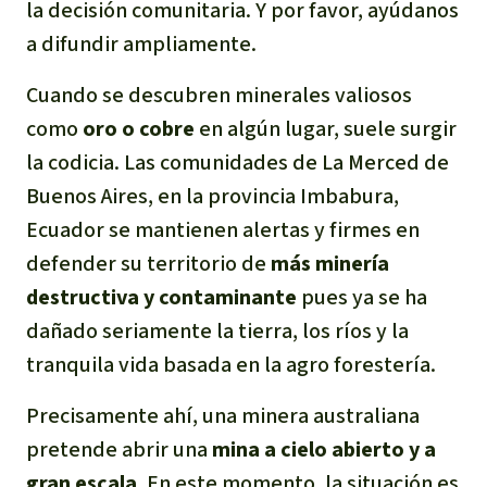
la decisión comunitaria. Y por favor, ayúdanos
a difundir ampliamente.
Cuando se descubren minerales valiosos
como
oro o cobre
en algún lugar, suele surgir
la codicia. Las comunidades de La Merced de
Buenos Aires, en la provincia Imbabura,
Ecuador se mantienen alertas y firmes en
defender su territorio de
más minería
destructiva y contaminante
pues ya se ha
dañado seriamente la tierra, los ríos y la
tranquila vida basada en la agro forestería.
Precisamente ahí, una minera australiana
pretende abrir una
mina a cielo abierto y a
gran escala
. En este momento, la situación es