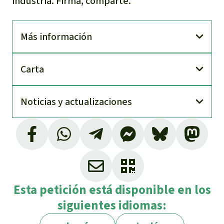
industria. Firma, comparte.
Más información
Carta
Noti­cias y actuali­zaciones
Informe-DNA6-0009-2020. Dirección Nacional
de Auditorías de Recursos Naturales.
Contraloría General del Estado. Pág. 18, 22.,
del periodo 2016-2019
Esta petición está disponible en los
siguientes idiomas: