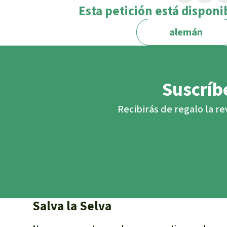
Esta petición está disponi
alemán
Suscríbe
Recibirás de regalo la re
Salva la Selva