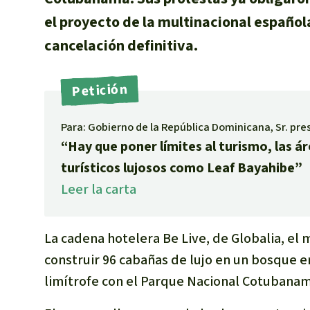
el proyecto de la multinacional española
cancelación definitiva.
Petición
Para: Gobierno de la República Dominicana, Sr. pr
“Hay que poner límites al turismo, las á
turísticos lujosos como Leaf Bayahibe”
Leer la carta
La cadena hotelera Be Live, de Globalia, e
construir 96 cabañas de lujo en un bosque 
limítrofe con el Parque Nacional Cotubanam