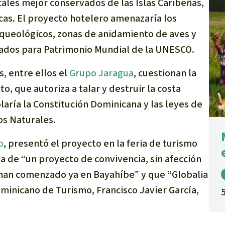
ales mejor conservados de las Islas Caribeñas,
s. El proyecto hotelero amenazaría los
arqueológicos, zonas de anidamiento de aves y
nados para Patrimonio Mundial de la UNESCO.
, entre ellos el
Grupo Jaragua
, cuestionan la
, que autoriza a talar y destruir la costa
aría la Constitución Dominicana y las leyes de
os Naturales.
o
, presentó el proyecto en la feria de turismo
ta de
“un proyecto de convivencia, sin afección
 han comenzado ya en Bayahíbe”
y que
“
Globalia
ominicano de Turismo, Francisco Javier García,