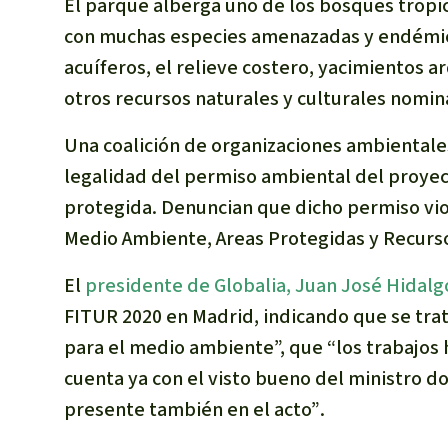
El parque alberga uno de los bosques tropic
con muchas especies amenazadas y endémica
acuíferos, el relieve costero, yacimientos 
otros recursos naturales y culturales nomi
Una coalición de organizaciones ambientales
legalidad del permiso ambiental del proyecto
protegida. Denuncian que dicho permiso viol
Medio Ambiente, Areas Protegidas y Recurs
El
presidente de Globalia, Juan José Hidalg
FITUR 2020 en Madrid, indicando que se tra
para el medio ambiente”,
que
“los trabajos
cuenta ya con el visto bueno del ministro d
presente también en el acto”
.