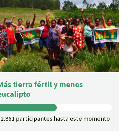
Más tierra fértil y menos
eucalipto
52.861 participantes hasta este momento