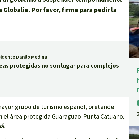
 Globalia. Por favor, firma para pedir la
esidente Danilo Medina
reas protegidas no son lugar para complejos
l mayor grupo de turismo español, pretende
en el área protegida Guaraguao-Punta Catuano,
á.