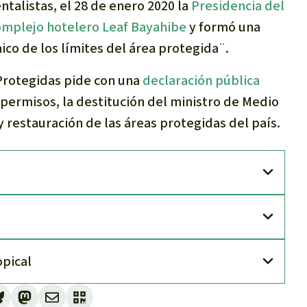
talistas, el 28 de enero 2020 la
Presidencia del
omplejo hotelero Leaf Bayahibe
y formó una
co de los límites del área protegida
¨.
 Protegidas pide con una
declaración pública
 permisos, la destitución del ministro de Medio
 restauración de las áreas protegidas del país.
opical