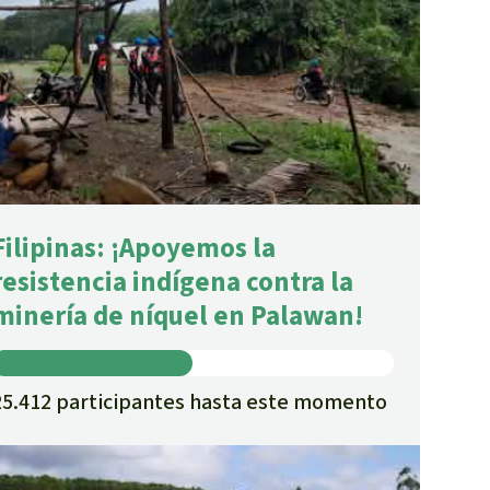
Filipinas: ¡Apoyemos la
resistencia indígena contra la
minería de níquel en Palawan!
25.412 participantes hasta este momento