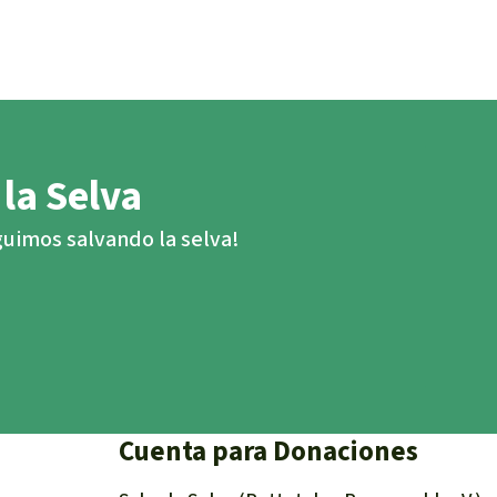
 la Selva
eguimos salvando la selva!
Cuenta para Donaciones