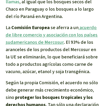
llamas
, al igual que los bosques secos del
Chaco en Paraguay o los bosques a lo largo
del río Paraná en Argentina.
La
Comisión Europea
se aferra a un
acuerdo
de libre comercio y asociación con los países
sudamericanos de Mercosur
. El 93% de los
aranceles de los productos del Mercosur en
la UE se eliminarán, lo que beneficiará sobre
todo a productos agrícolas como carne de
vacuno, azúcar, etanol y soja transgénica.
Según la propia Comisión, el acuerdo no sólo
debe generar más crecimiento económico,
sino
proteger los bosques tropicales y los
derechos humanos
. Tan sólo una declaración