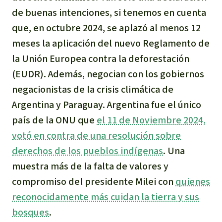
de buenas intenciones, si tenemos en cuenta
que, en octubre 2024, se aplazó al menos 12
meses la aplicación del nuevo Reglamento de
la Unión Europea contra la deforestación
(EUDR). Además, negocian con los gobiernos
negacionistas de la crisis climática de
Argentina y Paraguay. Argentina fue el único
país de la ONU que
el 11 de Noviembre 2024,
votó en contra de una resolución sobre
derechos de los pueblos indígenas
. Una
muestra más de la falta de valores y
compromiso del presidente Milei con
quienes
reconocidamente más cuidan la tierra y sus
bosques
.