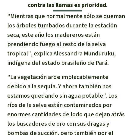
contra las llamas es prioridad.
Indonesia
Metales
"Mientras que normalmente sólo se queman
los árboles tumbados durante la estación
Minería
seca, este año los madereros están
Agrotoxicos
prendiendo fuego al resto de la selva
tropical
"
,
explica Alessandra Munduruku,
Aceite de palma
indígena del estado brasileño de Pará.
REDD
"La vegetación arde implacablemente
debido a la sequía. Y ahora también nos
Indígena
estamos quedando sin agua potable".
Los
ríos de la selva están contaminados por
Landgrabbing
enormes cantidades de lodo que dejan atrás
los buscadores de oro con sus dragas y
Granjas Industriales
bombas de succión, pero también por el