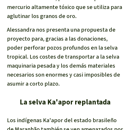
Para niñas y niños
mercurio altamente tóxico que se utiliza para
aglutinar los granos de oro.
Defensoras y Defensores
Alessandra nos presenta una propuesta de
proyecto para, gracias a las donaciones,
poder perforar pozos profundos en la selva
tropical. Los costes de transportar a la selva
maquinaria pesada y los demás materiales
necesarios son enormes y casi imposibles de
asumir a corto plazo.
La selva Ka'apor replantada
Los indígenas Ka'apor del estado brasileño
de Maranhão también se ven amenazados por