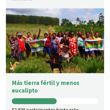
Más tierra fértil y menos
eucalipto
52.820 participantes hasta este