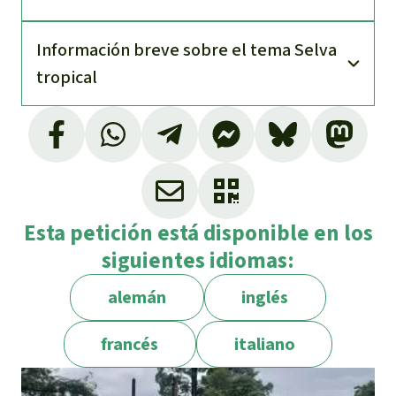
Información breve sobre el tema Selva
tropical
Esta petición está disponible en los
siguientes idiomas:
alemán
inglés
francés
italiano