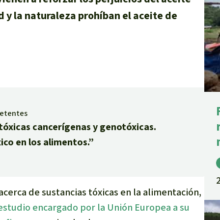
d y la naturaleza prohíban el aceite de
petentes
 tóxicas cancerígenas y genotóxicas.
ico en los alimentos.”
acerca de sustancias tóxicas en la alimentación,
estudio encargado por la Unión Europea a su