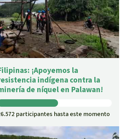
Filipinas: ¡Apoyemos la
resistencia indígena contra la
minería de níquel en Palawan!
26.572 participantes hasta este momento