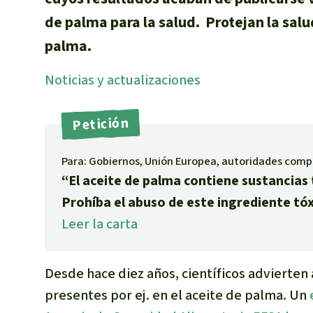
de palma para la salud. Protejan la salu
palma.
Noti­cias y actuali­zaciones
Petición
Para: Gobiernos, Unión Europea, autoridades com
“El aceite de palma contiene sustancias
Prohíba el abuso de este ingrediente tóx
Leer la carta
Desde hace diez años, científicos advierten 
presentes por ej. en el aceite de palma. Un