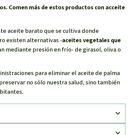
tos. Comen más de estos productos con acceite
ste aceite barato que se cultiva donde
o existen alternativas -
aceites vegetales que
an mediante presión en frío- de girasol, oliva o
nistraciones para eliminar el aceite de palma
preservar no sólo nuestra salud, sino también
bitantes.