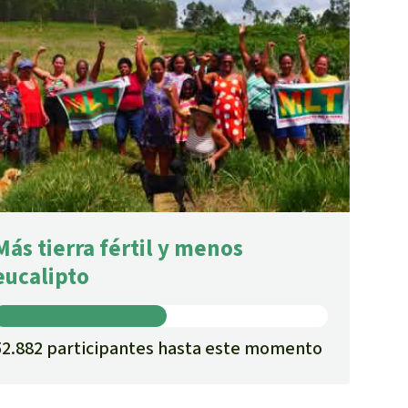
Más tierra fértil y menos
eucalipto
52.882 participantes hasta este momento