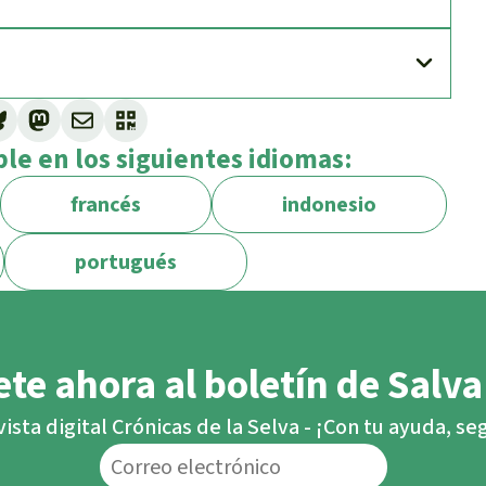
ble en los siguientes idiomas:
francés
indonesio
portugués
te ahora al boletín de Salva
vista digital Crónicas de la Selva - ¡Con tu ayuda, s