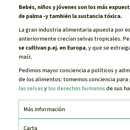
Bebés, niños y jóvenes son los más expues
de palma -y también la sustancia tóxica.
La gran industria alimentaria apuesta por e
anteriormente crecían selvas tropicales. Per
se cultivan p.ej. en Europa
, y que se extraig
maíz.
Pedimos mayor conciencia a políticos y admi
de los alimentos: tomemos conciencia para 
las selvas
y
los derechos humanos
de sus ha
Más información
Carta