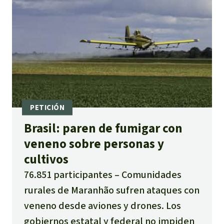
Brasil: paren de fumigar con
veneno sobre personas y
cultivos
76.851 participantes
Comunidades
rurales de Maranhão sufren ataques con
veneno desde aviones y drones. Los
gobiernos estatal y federal no impiden