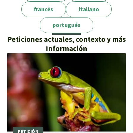
groupe-minier-canadien-justice
francés
italiano
portugués
Peticiones actuales, contexto y más
información