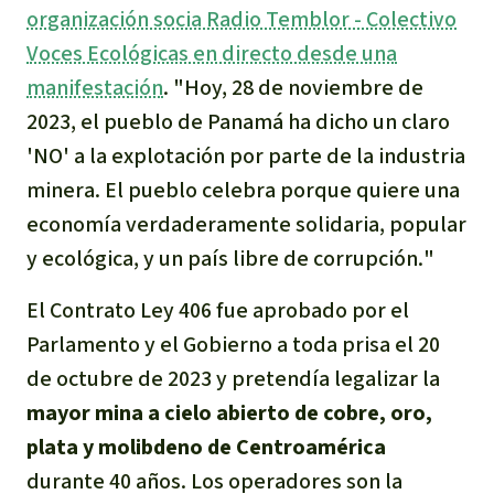
organización socia Radio Temblor - Colectivo
Para niñas y niños
Voces Ecológicas en directo desde una
Defensoras y Defensores
manifestación
. "
Hoy, 28 de noviembre de
2023, el pueblo de Panamá ha dicho un claro
'
NO
' a la explotación por parte de la industria
minera. El pueblo celebra porque quiere una
economía verdaderamente solidaria,
popular
y ecológica, y un país libre de corrupción
.
"
El Contrato Ley 406 fue aprobado por el
Parlamento y el Gobierno a toda prisa el 20
de octubre de 2023 y pretendía legalizar la
mayor mina a cielo abierto de cobre, oro,
plata y molibdeno de Centroamérica
durante 40 años. Los operadores son la