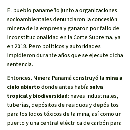
El pueblo panameño junto a organizaciones
socioambientales denunciaron la concesión
minera de la empresa y ganaron por fallo de
inconstitucionalidad en la Corte Suprema, ya
en 2018. Pero políticos y autoridades
impidieron durante años que se ejecute dicha
sentencia.
Entonces, Minera Panamá construyó la
mina a
cielo abierto
donde antes había
selva
tropical y biodiversidad
: naves industriales,
tuberías, depósitos de residuos y depósitos
para los lodos tóxicos de la mina, así como un
puerto y una central eléctrica de carbón para