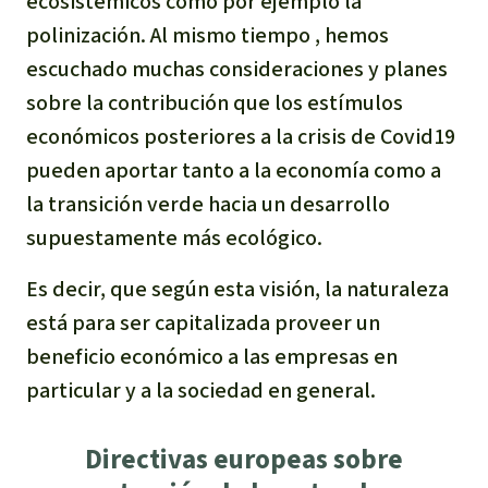
ecosistémicos como por ejemplo la
Para niñas y niños
polinización. Al mismo tiempo , hemos
escuchado muchas consideraciones y planes
Defensoras y Defensores
sobre la contribución que los estímulos
económicos posteriores a la crisis de Covid19
pueden aportar tanto a la economía como a
la transición verde hacia un desarrollo
supuestamente más ecológico.
Es decir, que según esta visión, la naturaleza
está para ser capitalizada proveer un
beneficio económico a las empresas en
particular y a la sociedad en general.
Directivas europeas sobre