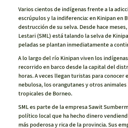
Varios cientos de indígenas frente a la adic
escrúpulos y la indiferencia: en Kinipan en
destrucción de su selva. Desde hace meses,
Lestari (SML) está talando la selva de Kinip
peladas se plantan inmediatamente a conti
A lo largo del río Kinipan viven los indígen
recorrido en barco desde la capital del dis
horas. A veces llegan turistas para conocer 
nebulosa, los orangutanes y otros animales 
tropicales de Borneo.
SML es parte de la empresa Sawit Sumberm
político local que ha hecho dinero vendiend
más poderosa y rica de la provincia. Sus e