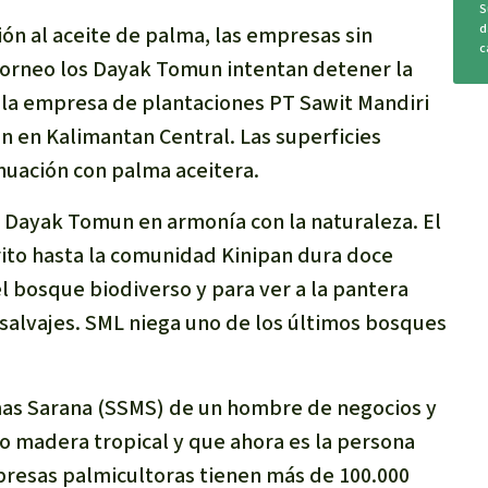
S
d
ción al aceite de palma, las empresas sin
c
 Borneo los Dayak Tomun intentan detener la
 la empresa de plantaciones PT Sawit Mandiri
an en Kalimantan Central. Las superficies
nuación con palma aceitera.
as Dayak Tomun en armonía con la naturaleza. El
trito hasta la comunidad Kinipan dura doce
el bosque biodiverso y para ver a la pantera
salvajes. SML niega uno de los últimos bosques
as Sarana (SSMS) de un hombre de negocios y
o madera tropical y que ahora es la persona
mpresas palmicultoras tienen más de 100.000