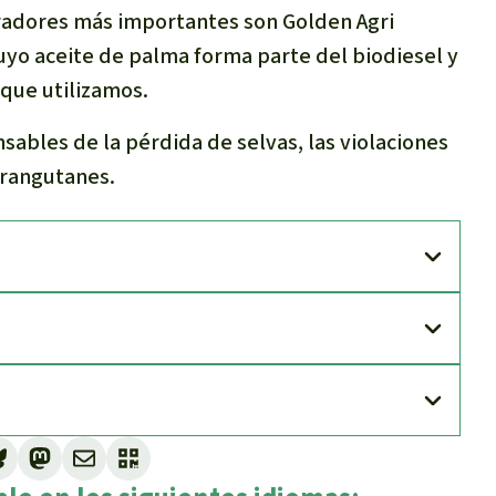
radores más importantes son Golden Agri
cuyo aceite de palma forma parte del biodiesel y
 que utilizamos.
bles de la pérdida de selvas, las violaciones
orangutanes.