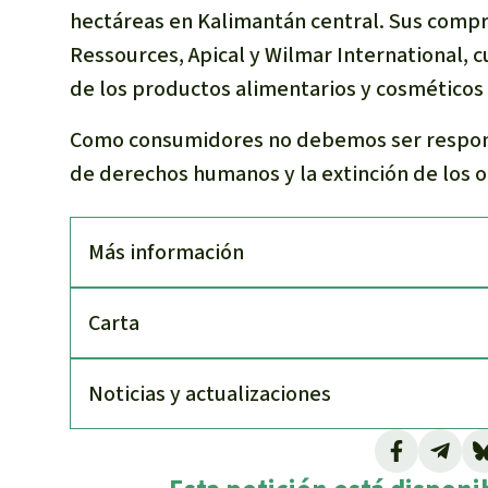
hectáreas en Kalimantán central. Sus comp
Ressources, Apical y Wilmar International, 
de los productos alimentarios y cosméticos
Como consumidores no debemos ser responsa
de derechos humanos y la extinción de los 
Más información
Carta
Noti­cias y actuali­zaciones