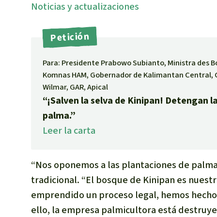
Noti­cias y actuali­zaciones
Petición
Para: Presidente Prabowo Subianto, Ministra des 
Komnas HAM, Gobernador de Kalimantan Central, C
Wilmar, GAR, Apical
“¡Salven la selva de Kinipan! Detengan l
palma.”
Leer la carta
“Nos oponemos a las plantaciones de palma a
tradicional. “El bosque de Kinipan es nuest
emprendido un proceso legal, hemos hecho 
ello, la empresa palmicultora está destruy