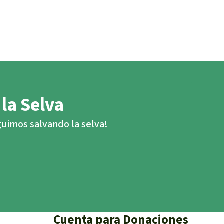
 la Selva
eguimos salvando la selva!
Cuenta para Donaciones