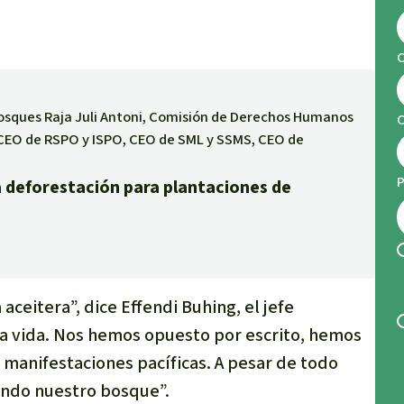
C
Bosques Raja Juli Antoni, Comisión de Derechos Humanos
EO de RSPO y ISPO, CEO de SML y SSMS, CEO de
P
a deforestación para plantaciones de
ceitera”, dice Effendi Buhing, el jefe
ra vida. Nos hemos opuesto por escrito, hemos
manifestaciones pacíficas. A pesar de todo
endo nuestro bosque”.