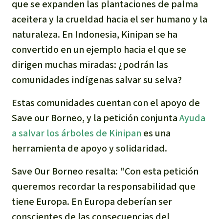
que se expanden las plantaciones de palma
Para niñas y niños
aceitera y la crueldad hacia el ser humano y la
naturaleza. En Indonesia, Kinipan se ha
Defensoras y Defensores
convertido en un ejemplo hacia el que se
dirigen muchas miradas: ¿podrán las
comunidades indígenas salvar su selva?
Estas comunidades cuentan con el apoyo de
Save our Borneo, y la petición conjunta
Ayuda
a salvar los árboles de Kinipan
es una
herramienta de apoyo y solidaridad.
Save Our Borneo resalta: "Con esta petición
queremos recordar la responsabilidad que
tiene Europa. En Europa deberían ser
conscientes de las consecuencias del