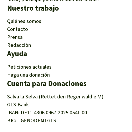
Nuestro trabajo
Quiénes somos
Contacto
Prensa
Redacción
Ayuda
Peticiones actuales
Haga una donación
Cuenta para Donaciones
Salva la Selva (Rettet den Regenwald e. V.)
GLS Bank
IBAN
DE11
4306
0967
2025
0541
00
BIC
GENODEM1GLS