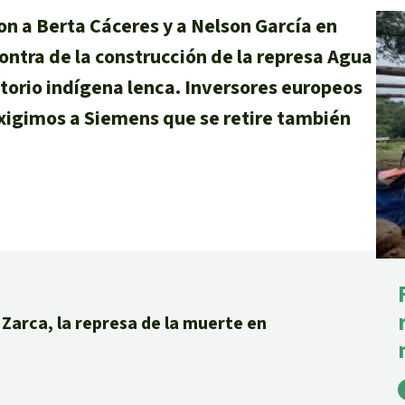
on a Berta Cáceres y a Nelson García en
ontra de la construcción de la represa Agua
torio indígena lenca. Inversores europeos
lma
exigimos a Siemens que se retire también
g
striales
 niños
y Defensores
Zarca, la represa de la muerte en