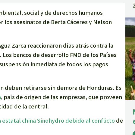
biental, social y de derechos humanos
los asesinatos de Berta Cáceres y Nelson
Agua Zarca reaccionaron días atrás contra la
. Los bancos de desarrollo FMO de los Países
a suspensión inmediata de todos los pagos
én deben retirarse sin demora de Honduras. Es
a
, país de origen de las empresas, que proveen
idad de la central.
 estatal china Sinohydro debido al conflicto
de