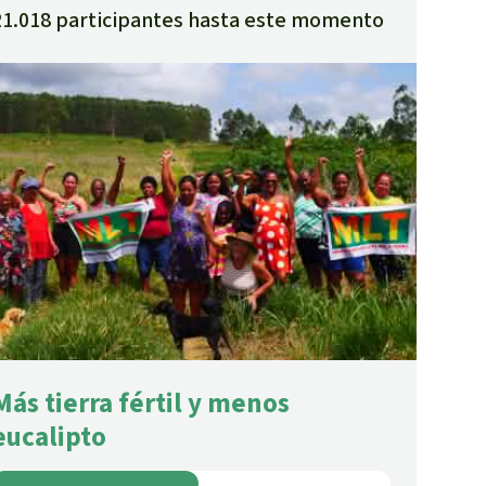
21.018 participantes hasta este momento
Más tierra fértil y menos
eucalipto