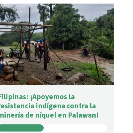
incendios forestales
Donación
Filipinas: ¡Apoyemos la
resistencia indígena contra la
minería de níquel en Palawan!