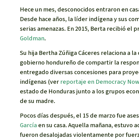
Hece un mes, desconocidos entraron en casa 
Desde hace años, la líder indígena y sus c
serias amenazas. En 2015, Berta recibió el p
Goldman
.
Su hija Bertha Zúñiga Cáceres relaciona a la
gobierno hondureño de compartir la respon
entregado diversas concesiones para proyec
indígenas (ver
reportaje en Democracy Now
estado de Honduras junto a los grupos eco
de su madre.
Pocos días después, el 15 de marzo fue as
García
en su casa. Aquella mañana, estuvo 
fueron desalojadas violentamente por fuer