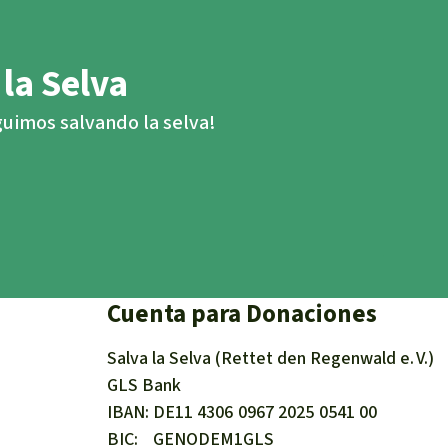
 la Selva
eguimos salvando la selva!
Cuenta para Donaciones
Salva la Selva (Rettet den Regenwald e. V.)
GLS Bank
IBAN
DE11
4306
0967
2025
0541
00
BIC
GENODEM1GLS