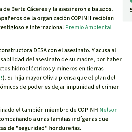
de Berta Cáceres y la asesinaron a balazos.
ompañeros de la organización COPINH recibían
restigioso e internacional
Premio Ambiental
 constructora DESA con el asesinato. Y acusa al
sabilidad del asesinato de su madre, por haber
tos hidroeléctricos y mineros en tierras
!
). Su hija mayor Olivia piensa que el plan del
nómicos de poder es dejar impunidad el crimen
esinado el también miembro de COPINH
Nelson
acompañando a unas familias indígenas que
zas de "seguridad" hondureñas.