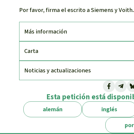
Por favor, firma el escrito a Siemens y Voith.
Más información
Carta
Noti­cias y actuali­zaciones
Esta petición está disponi
alemán
inglés
po