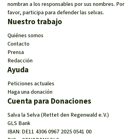
nombran a los responsables por sus nombres. Por
favor, participa para defender las selvas.
Nuestro trabajo
Quiénes somos
Contacto
Prensa
Redacción
Ayuda
Peticiones actuales
Haga una donación
Cuenta para Donaciones
Salva la Selva (Rettet den Regenwald e. V.)
GLS Bank
IBAN
DE11
4306
0967
2025
0541
00