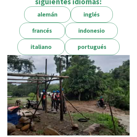
siguientes idiomas:
alemán
inglés
francés
indonesio
italiano
portugués