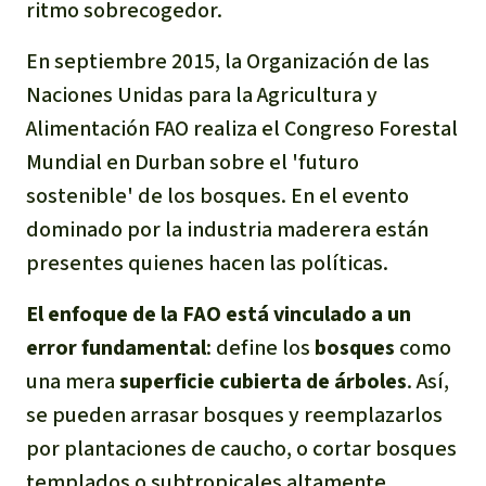
ritmo sobrecogedor.
Para niñas y niños
En septiembre 2015, la Organización de las
Defensoras y Defensores
Naciones Unidas para la Agricultura y
Alimentación FAO realiza el Congreso Forestal
Mundial en Durban sobre el 'futuro
sostenible' de los bosques. En el evento
dominado por la industria maderera están
presentes quienes hacen las políticas.
El enfoque de la FAO está vinculado a un
error fundamental
: define los
bosques
como
una mera
superficie cubierta de árboles
. Así,
se pueden arrasar bosques y reemplazarlos
por plantaciones de caucho, o cortar bosques
templados o subtropicales altamente