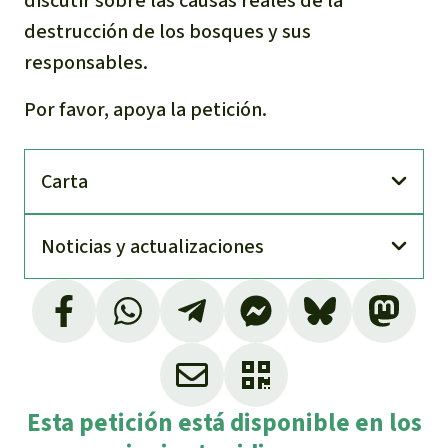
discutir sobre las causas reales de la
destrucción de los bosques y sus
responsables.
Por favor, apoya la petición.
Carta
Noti­cias y actuali­zaciones
Esta petición está disponible en los