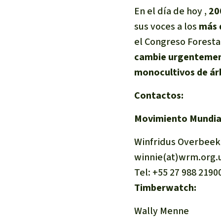
En el día de hoy ,
20
sus voces a los
más 
el Congreso Foresta
cambie urgentemente
monocultivos de árb
Contactos:
Movimiento Mundial
Winfridus Overbeek
winnie(at)wrm.org.
Tel: +55 27 988 2190
Timberwatch:
Wally Menne