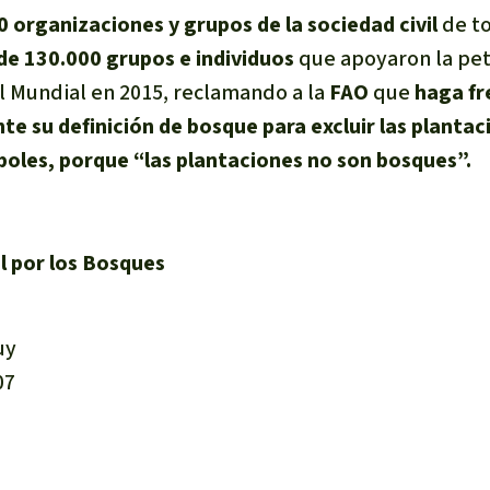
0 organizaciones y grupos de la sociedad civil
de t
de 130.000 grupos e individuos
que apoyaron la pet
l Mundial en 2015, reclamando a la
FAO
que
haga fr
 su definición de bosque para excluir las plantac
oles, porque “las plantaciones no son bosques”.
 por los Bosques
uy
07