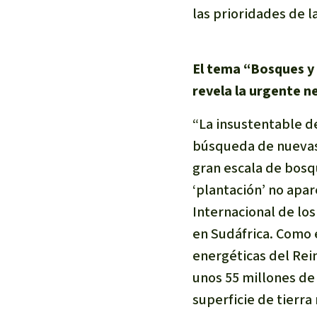
las prioridades de l
El tema “Bosques y 
revela la urgente n
“La insustentable d
búsqueda de nuevas 
gran escala de bosq
‘plantación’ no apar
Internacional de lo
en Sudáfrica. Como 
energéticas del Rei
unos 55 millones de
superficie de tierr