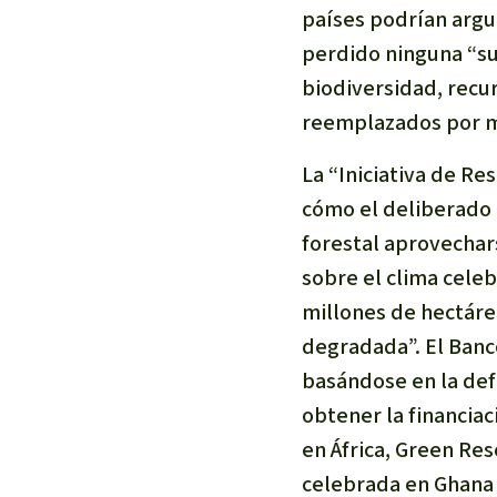
países podrían argu
perdido ninguna “su
biodiversidad, recu
reemplazados por m
La “Iniciativa de Re
cómo el deliberado 
forestal aprovechar
sobre el clima celebr
millones de hectáre
degradada”. El Banc
basándose en la defi
obtener la financia
en África,
Green Res
celebrada en Ghana 