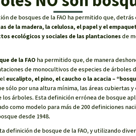
oles NO son bosq
ción de bosques de la FAO ha permitido que, detrás
ias de la madera, la celulosa, el papel y el empaqu
tos ecológicos y sociales de las plantaciones
de mo
sque de la FAO
ha permitido que, de manera deshones
taciones de monocultivos de especies de árboles 
 el
eucalipto, el pino, el caucho o la acacia – “bos
 sólo por una altura mínima, las áreas cubiertas y 
 los árboles. Esta definición errónea de bosque apl
zado como modelo para más de 200 definiciones naci
bosque desde 1948.
sta definición de bosque de la FAO, y utilizando div