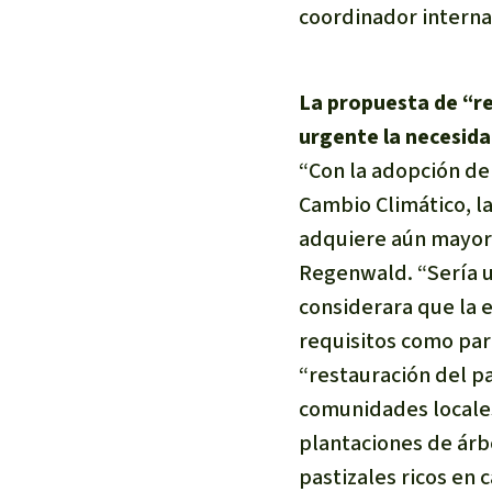
coordinador interna
La propuesta de “re
urgente la necesida
“Con la adopción de
Cambio Climático, la
adquiere aún mayor
Regenwald.
“Sería 
considerara que la 
requisitos como para
“restauración del pa
comunidades locales 
plantaciones de árb
pastizales ricos en 