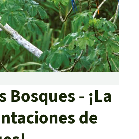
incendios forestales
Donación
s Bosques - ¡La
antaciones de