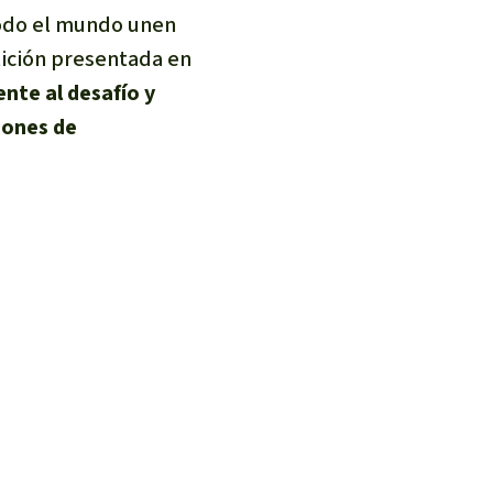
odo el mundo unen
ición presentada en
ente al desafío y
iones de