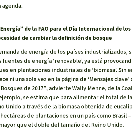
a agenda.
Energía” de la FAO para el Día Internacional de lo
ecesidad de cambiar la definición de bosque
emanda de energía de los países industrializados, 
fuentes de energía ‘renovable’, ya está provocando
ues en plantaciones industriales de ‘biomasa’. Sin 
ece ni una sola vez en la página de ‘Mensajes clave’ 
s Bosques de 2017”
, advierte Wally Menne, de la Co
ejemplo, se estima que para alimentar el total de l
no Unido a través de la biomasa obtenida de eucalip
 hectáreas de plantaciones en un país como Brasil –
a mayor que el doble del tamaño del Reino Unido.