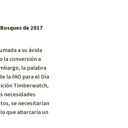
s Bosques de 2017
sumada a su ávida
 la conversión a
embargo, la palabra
de la FAO para el Día
alición Timberwatch,
as necesidades
tos, se necesitarían
 lo que abarcaría un