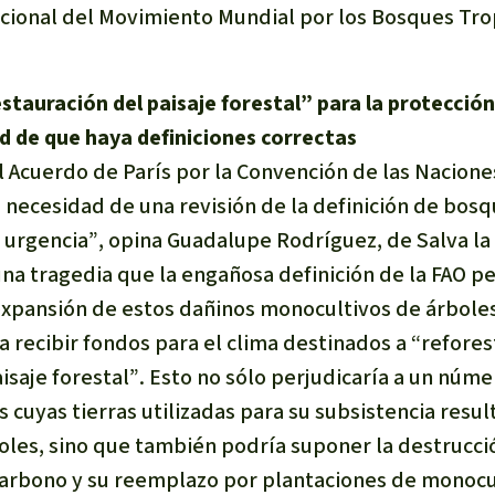
cional del Movimiento Mundial por los Bosques Tro
stauración del paisaje forestal” para la protecció
d de que haya definiciones correctas
l Acuerdo de París por la Convención de las Nacione
 necesidad de una revisión de la definición de bosq
 urgencia”
, opina Guadalupe Rodríguez, de Salva la
una tragedia que la engañosa definición de la FAO p
expansión de estos dañinos monocultivos de árboles
 recibir fondos para el clima destinados a “refores
isaje forestal”
. Esto no sólo perjudicaría a un núm
cuyas tierras utilizadas para su subsistencia resul
oles, sino que también podría suponer la destrucc
carbono y su reemplazo por plantaciones de monocult