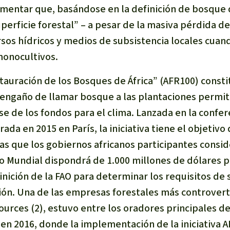
mentar que, basándose en la definición de bosque d
perficie forestal” – a pesar de la masiva pérdida d
rsos hídricos y medios de subsistencia locales cuan
onocultivos.
stauración de los Bosques de África” ​​(AFR100) cons
engaño de llamar bosque a las plantaciones permite
se de los fondos para el clima. Lanzada en la confe
ada en 2015 en París, la iniciativa tiene el objetivo
as que los gobiernos africanos participantes consid
o Mundial dispondrá de 1.000 millones de dólares pa
nición de la FAO para determinar los requisitos de 
ción. Una de las empresas forestales más controvert
ources
(2), estuvo entre los oradores principales d
en 2016, donde la implementación de la iniciativa A