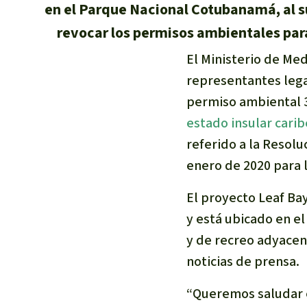
en el Parque Nacional Cotubanamá, al su
revocar los permisos ambientales para 
El Ministerio de Me
representantes lega
permiso ambiental 
estado insular cari
referido a la Resol
enero de 2020 para l
El proyecto Leaf Ba
y está ubicado en e
y de recreo adyacent
noticias de prensa.
“Queremos saludar e