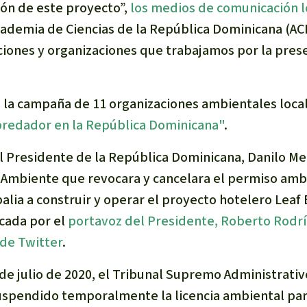
ón de este proyecto”,
los medios de comunicación lo
cademia de Ciencias de la República Dominicana (AC
iones y organizaciones que trabajamos por la pres
ó la campaña de 11 organizaciones ambientales local
redador en la República Dominicana"
.
el Presidente de la República Dominicana, Danilo Me
 Ambiente que revocara y cancelara el permiso amb
lia a construir y operar el proyecto hotelero Leaf 
cada por el
portavoz del Presidente, Roberto Rodr
 de Twitter
.
de julio de 2020, el Tribunal Supremo Administrativ
uspendido temporalmente la licencia ambiental par