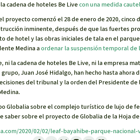
 la cadena de hoteles Be Live
con una medida cautel
l proyecto comenzó el 28 de enero de 2020, cinco 
strucción inminente, después de que las fuertes pr
o de hotel y las obras iniciales de tala en el parque
idente Medina a
ordenar la suspensión temporal de 
 ni la cadena de hoteles Be Live, ni la empresa matri
l grupo, Juan José Hidalgo, han hecho hasta ahora 
ecisiones del tribunal y la orden del Presidente de 
Medina.
o Globalia sobre el complejo turístico de lujo de f
e saber sobre el proyecto de Globalia de la Hoja d
ia.com/2020/02/02/leaf-bayahibe-parque-nacional