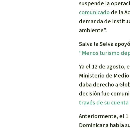
suspende la operaci
comunicado
de la A
demanda de instituc
ambiente”.
Salva la Selva apoy
"Menos turismo dep
Ya el 12 de agosto, 
Ministerio de Medio
daba derecho a Globa
decisión fue comuni
través de su cuenta
Anteriormente, el 1 
Dominicana había s