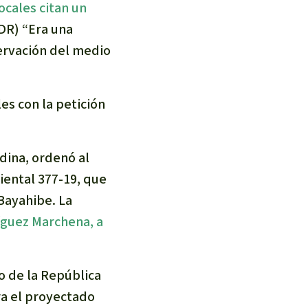
cales citan un
DR) “Era una
ervación del medio
es con la petición
dina, ordenó al
iental 377-19, que
Bayahibe. La
íguez Marchena, a
o de la República
a el proyectado