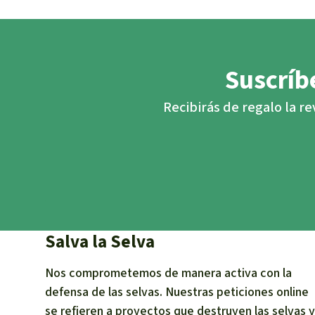
Suscríbe
Recibirás de regalo la re
Salva la Selva
Nos comprometemos de manera activa con la
defensa de las selvas. Nuestras peticiones online
se refieren a proyectos que destruyen las selvas y