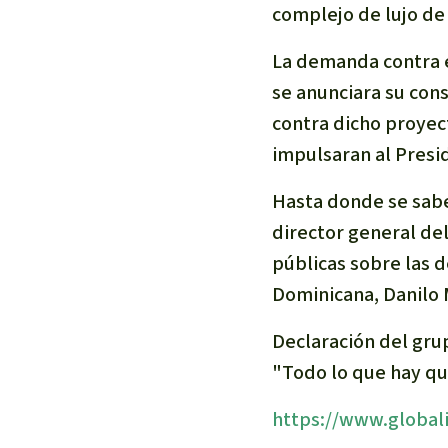
complejo de lujo de
La demanda contra e
se anunciara su con
contra dicho proyect
impulsaran al Pres
Hasta donde se sabe,
director general de
públicas sobre las d
Dominicana, Danilo 
Declaración del grup
"Todo lo que hay qu
https://www.global