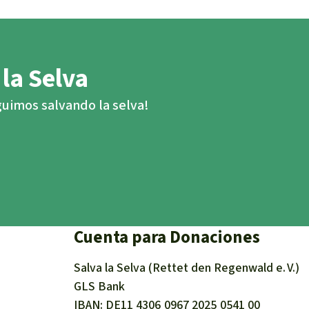
 la Selva
eguimos salvando la selva!
Cuenta para Donaciones
Salva la Selva (Rettet den Regenwald e. V.)
GLS Bank
IBAN
DE11
4306
0967
2025
0541
00