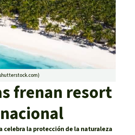
incendios forestales
Donación
shutterstock.com
)
s frenan resort
 nacional
celebra la protección de la naturaleza