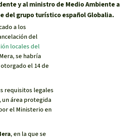
idente y al ministro de Medio Ambiente a
e del grupo turístico español Globalia.
cado a los
ancelación del
ón locales del
Mera, se habría
 otorgado el 14 de
s requisitos legales
, un área protegida
or el Ministerio en
Mera
, en la que se