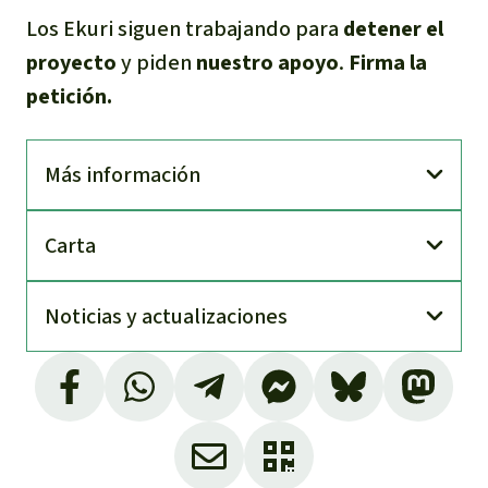
Los Ekuri siguen trabajando para
detener el
proyecto
y piden
nuestro apoyo
.
Firma la
petición.
Más información
Carta
Noti­cias y actuali­zaciones