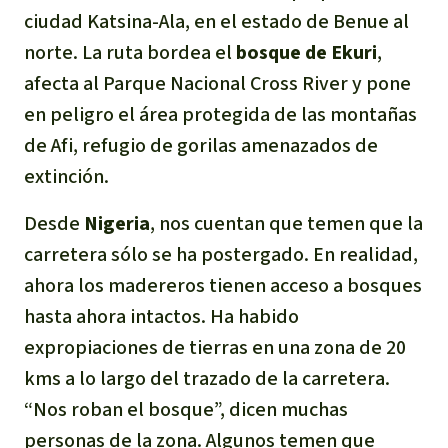
ciudad Katsina-Ala, en el estado de Benue al
norte. La ruta bordea el
bosque de Ekuri
,
afecta al Parque Nacional Cross River y pone
en peligro el área protegida de las montañas
de Afi, refugio de gorilas amenazados de
extinción.
Desde
Nigeria
, nos cuentan que temen que la
carretera sólo se ha postergado. En realidad,
ahora los madereros tienen acceso a bosques
hasta ahora intactos. Ha habido
expropiaciones de tierras en una zona de 20
kms a lo largo del trazado de la carretera.
“Nos roban el bosque”, dicen muchas
personas de la zona. Algunos temen que