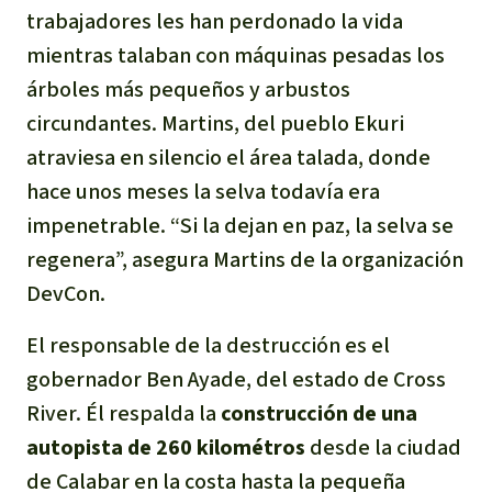
trabajadores les han perdonado la vida
Para niñas y niños
mientras talaban con máquinas pesadas los
Defensoras y Defensores
árboles más pequeños y arbustos
circundantes. Martins, del pueblo Ekuri
atraviesa en silencio el área talada, donde
hace unos meses la selva todavía era
impenetrable. “Si la dejan en paz, la selva se
regenera”, asegura Martins de la organización
DevCon.
El responsable de la destrucción es el
gobernador Ben Ayade, del estado de Cross
River. Él respalda la
construcción de una
autopista de 260 kilométros
desde la ciudad
de Calabar en la costa hasta la pequeña