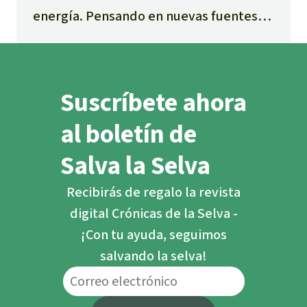
energía. Pensando en nuevas fuentes
energéticas, se está implementando
gran cantidad de nueva infraestructura
para la quema de biomasa a gran escala.
Suscríbete ahora
al boletín de
Salva la Selva
Recibirás de regalo la revista
digital Crónicas de la Selva -
¡Con tu ayuda, seguimos
salvando la selva!