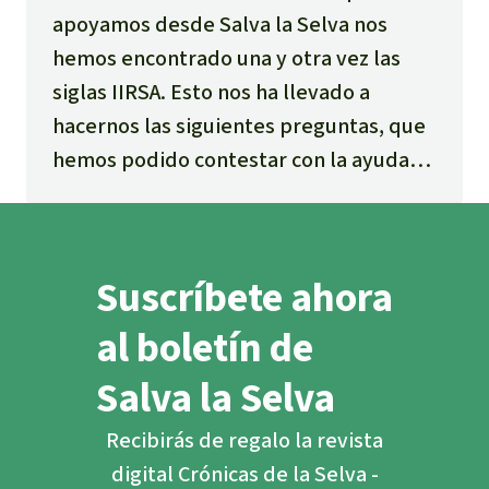
apoyamos desde Salva la Selva nos
hemos encontrado una y otra vez las
siglas IIRSA. Esto nos ha llevado a
hacernos las siguientes preguntas, que
hemos podido contestar con la ayuda
de un valioso material elaborado por el
Observatorio Latinoamericano de
Geopolítica.
Suscríbete ahora
al boletín de
Salva la Selva
Recibirás de regalo la revista
digital Crónicas de la Selva -