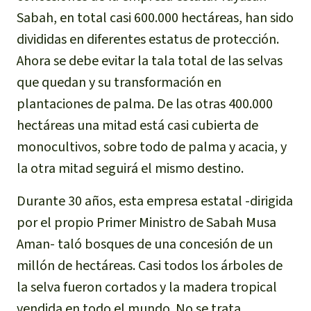
Sabah, en total casi 600.000 hectáreas, han sido
divididas en diferentes estatus de protección.
Ahora se debe evitar la tala total de las selvas
que quedan y su transformación en
plantaciones de palma. De las otras 400.000
hectáreas una mitad está casi cubierta de
monocultivos, sobre todo de palma y acacia, y
la otra mitad seguirá el mismo destino.
Durante 30 años, esta empresa estatal -dirigida
por el propio Primer Ministro de Sabah Musa
Aman- taló bosques de una concesión de un
millón de hectáreas. Casi todos los árboles de
la selva fueron cortados y la madera tropical
vendida en todo el mundo. No se trata