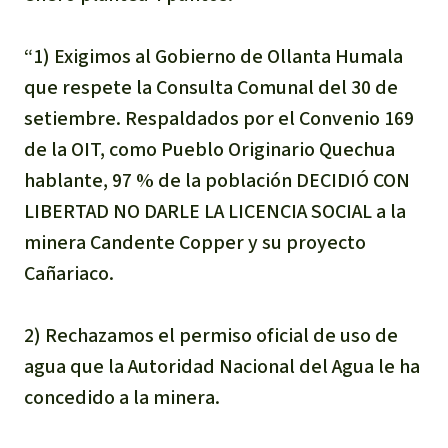
Para niñas y niños
“1) Exigimos al Gobierno de Ollanta Humala
Defensoras y Defensores
que respete la Consulta Comunal del 30 de
setiembre. Respaldados por el Convenio 169
de la OIT, como Pueblo Originario Quechua
hablante, 97 % de la población DECIDIÓ CON
LIBERTAD NO DARLE LA LICENCIA SOCIAL a la
minera Candente Copper y su proyecto
Cañariaco.
2) Rechazamos el permiso oficial de uso de
agua que la Autoridad Nacional del Agua le ha
concedido a la minera.