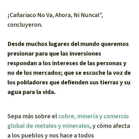
¡Cañariaco No Va, Ahora, Ni Nunca!”,
concluyeron.
Desde muchos lugares del mundo queremos
presionar para que las inversiones
respondan a los intereses de las personas y
no de los mercados; que se escuche la voz de
los pobladores que defienden sus tierras y su
agua para la vida.
Sepa más sobre el
cobre, minería y comercio
global de metales y minerales
, y cómo afecta
a los pueblos y nos hace a todos