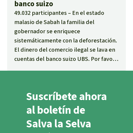
banco suizo
49.032 participantes
En el estado
malasio de Sabah la familia del
gobernador se enriquece
sistemáticamente con la deforestación.
El dinero del comercio ilegal se lava en
cuentas del banco suizo UBS. Por favor,
exija al banco que cese los negocios sin
escrúpulos con la mafia maderera.
Suscríbete ahora
al boletín de
Salva la Selva