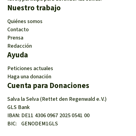
Nuestro trabajo
Quiénes somos
Contacto
Prensa
Redacción
Ayuda
Peticiones actuales
Haga una donación
Cuenta para Donaciones
Salva la Selva (Rettet den Regenwald e. V.)
GLS Bank
IBAN
DE11
4306
0967
2025
0541
00
BIC
GENODEM1GLS