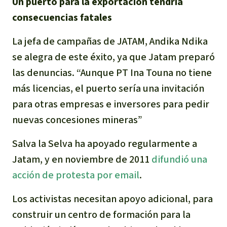
Un puerto para la exportación tendría
Para niñas y niños
consecuencias fatales
Defensoras y Defensores
La jefa de campañas de JATAM, Andika Ndika
se alegra de este éxito, ya que Jatam preparó
las denuncias. “Aunque PT Ina Touna no tiene
más licencias, el puerto sería una invitación
para otras empresas e inversores para pedir
nuevas concesiones mineras”
Salva la Selva ha apoyado regularmente a
Jatam, y en noviembre de 2011
difundió una
acción de protesta por email
.
Los activistas necesitan apoyo adicional, para
construir un centro de formación para la