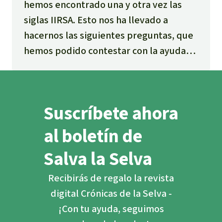
hemos encontrado una y otra vez las
siglas IIRSA. Esto nos ha llevado a
hacernos las siguientes preguntas, que
hemos podido contestar con la ayuda
de un valioso material elaborado por el
Observatorio Latinoamericano de
Geopolítica.
Suscríbete ahora
al boletín de
Salva la Selva
Recibirás de regalo la revista
digital Crónicas de la Selva -
¡Con tu ayuda, seguimos