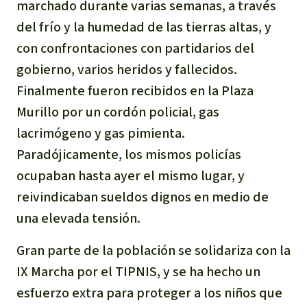
marchado durante varias semanas, a través
Para niñas y niños
del frío y la humedad de las tierras altas, y
con confrontaciones con partidarios del
Defensoras y Defensores
gobierno, varios heridos y fallecidos.
Finalmente fueron recibidos en la Plaza
Murillo por un cordón policial, gas
lacrimógeno y gas pimienta.
Paradójicamente, los mismos policías
ocupaban hasta ayer el mismo lugar, y
reivindicaban sueldos dignos en medio de
una elevada tensión.
Gran parte de la población se solidariza con la
IX Marcha por el TIPNIS, y se ha hecho un
esfuerzo extra para proteger a los niños que