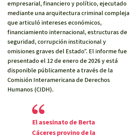
empresarial, financiero y político, ejecutado
Para niñas y niños
mediante una arquitectura criminal compleja
que articuló intereses económicos,
Defensoras y Defensores
financiamiento internacional, estructuras de
seguridad, corrupción institucional y
omisiones graves del Estado”. El informe fue
presentado el 12 de enero de 2026 y está
disponible públicamente a través de la
Comisión Interamericana de Derechos
Humanos (CIDH).
El asesinato de Berta
Cáceres provino de la