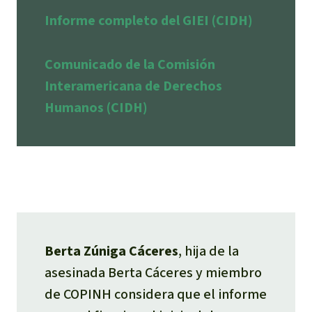
Informe completo del GIEI (CIDH)
Comunicado de la Comisión
Interamericana de Derechos
Humanos (CIDH)
Berta Zúniga Cáceres
, hija de la
asesinada Berta Cáceres y miembro
de COPINH considera que el informe