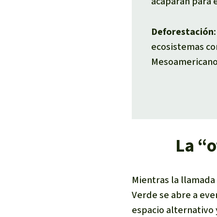
acaparan para e
Deforestación
ecosistemas com
Mesoamericano.
La “o
Mientras la llamada
Verde
se abre a eve
espacio alternativo