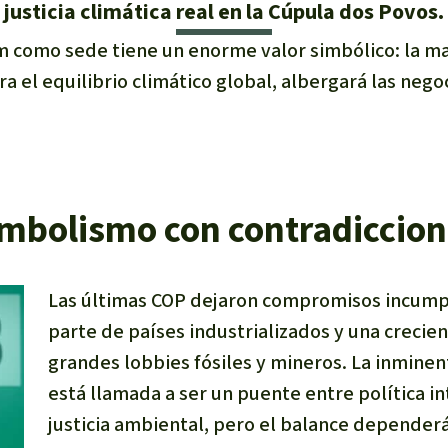
justicia climática real en la Cúpula dos Povos.
m como sede tiene un enorme valor simbólico: la ma
ara el equilibrio climático global, albergará las neg
mbolismo con contradiccio
Las últimas COP dejaron compromisos incump
parte de países industrializados y una crecie
grandes lobbies fósiles y mineros. La inminen
está llamada a ser un puente entre política in
justicia ambiental, pero el balance depender