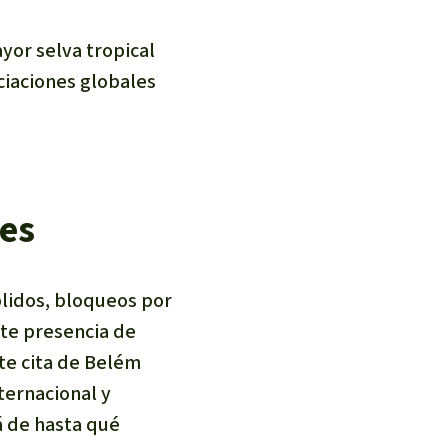
yor selva tropical
ociaciones globales
nes
lidos, bloqueos por
nte presencia de
te cita de Belém
ternacional y
á de hasta qué