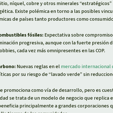
itio, níquel, cobre y otros minerales “estratégicos” 
gética. Existe polémica en torno a las posibles vincu
icas de países tanto productores como consumido
ombustibles fósiles:
Expectativa sobre compromiso
minación progresiva, aunque con la fuerte presión 
obbies, cada vez más omnipresentes en las COP.
arbono:
Nuevas reglas en el
mercado internacional 
ríticas por su riesgo de “lavado verde” sin reduccion
e promociona como vía de desarrollo, pero es cues
idad se trata de un modelo de negocio que replica 
 beneficia principalmente a grandes corporaciones