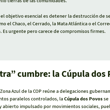
llo tierras de las comunidades.
: el objetivo esencial es detener la destrucción de s
o el Chaco, el Cerrado, la Mata Atlántica o el Corr
 Es urgente pero carece de compromisos firmes.
tra” cumbre: la Cúpula dos
Zona Azul
de la COP reúne a delegaciones gubernam
ntos paralelos controlados, la
Cúpula dos Povos
se 
 y abierto impulsado por movimientos sociales, pue