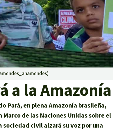
incendios forestales
Donación
namendes_anamendes
)
rá a la Amazonía
 do Pará, en plena Amazonía brasileña,
n Marco de las Naciones Unidas sobre el
 sociedad civil alzará su voz por una