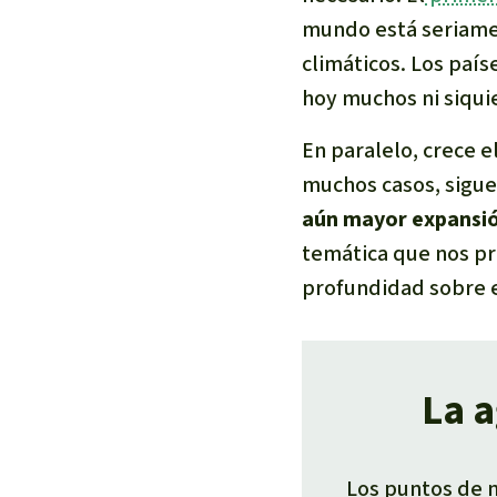
mundo está seriamen
climáticos. Los paí
hoy muchos ni siqui
En paralelo, crece e
muchos casos, sigue
aún mayor expansió
temática que nos pr
profundidad sobre 
La a
Los puntos de 