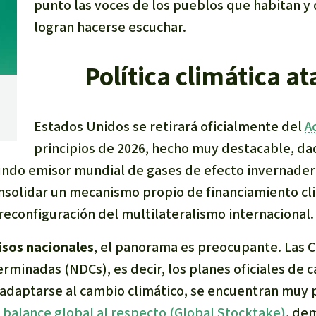
punto las voces de los pueblos que habitan y 
logran hacerse escuchar.
Política climática a
Estados Unidos se retirará oficialmente del
A
principios de 2026, hecho muy destacable, da
ndo emisor mundial de gases de efecto invernadero
solidar un mecanismo propio de financiamiento cli
 reconfiguración del multilateralismo internacional.
sos nacionales
, el panorama es preocupante. Las
C
erminadas
(NDCs), es decir, los planes oficiales de
 adaptarse al cambio climático, se encuentran muy 
balance global al respecto (Global Stocktake)
, de