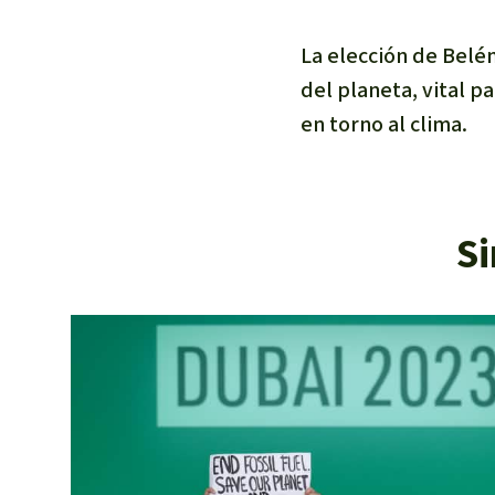
La elección de Belé
del planeta, vital p
en torno al clima.
Si