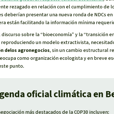
te rezagado en relación con el cumplimiento de lo
ses deberían presentar una nueva ronda de NDCs en 
era están facilitando la información mínima requeri
l discurso sobre la “bioeconomía” y la “transición e
 reproduciendo un modelo extractivista, necesita
n delos agronegocios
, sin un cambio estructural re
eocupa como organización ecologista y en breve e
este punto.
genda oficial climática en 
negociación más destacados de la COP30 incluyen: