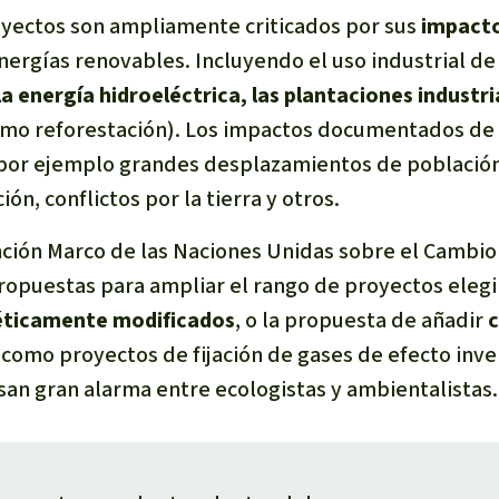
yectos son ampliamente criticados por sus
impacto
energías renovables. Incluyendo el uso industrial de
a energía hidroeléctrica, las plantaciones industri
mo reforestación). Los impactos documentados de 
 por ejemplo grandes desplazamientos de població
ón, conflictos por la tierra y otros.
ción Marco de las Naciones Unidas sobre el Cambio
opuestas para ampliar el rango de proyectos eleg
éticamente modificados
, o la propuesta de añadir
c
 como proyectos de fijación de gases de efecto inv
an gran alarma entre ecologistas y ambientalistas.