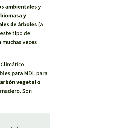
s ambientales y
biomasa y
ales de árboles
(a
este tipo de
n muchas veces
 Climático
ibles para MDL para
arbón vegetal o
ernadero. Son