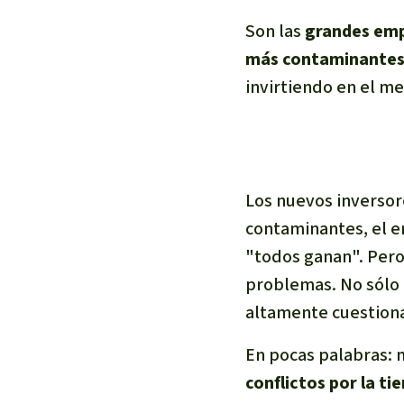
Son las
grandes emp
más contaminante
invirtiendo en el m
Los nuevos inverso
contaminantes, el e
"todos ganan". Pero
problemas. No sólo 
altamente cuestiona
En pocas palabras: 
conflictos por la tie