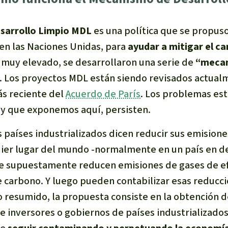
sarrollo Limpio MDL
es una política que se propuso
 en las Naciones Unidas, para
ayudar a mitigar el c
 muy elevado, se desarrollaron una serie de
“mecan
 Los proyectos MDL están siendo revisados actualm
s reciente del
Acuerdo de París
. Los problemas es
y que exponemos aquí, persisten.
s países industrializados dicen reducir sus emisiones
ier lugar del mundo -normalmente en un país en d
ue supuestamente reducen emisiones de gases de e
 carbono. Y luego pueden contabilizar esas reducci
 resumido, la propuesta consiste en la obtención d
e inversores o gobiernos de países industrializados