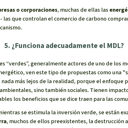
resas o corporaciones
, muchas de ellas las
energé
s
- las que controlan el comercio de carbono compra
ecanismo.
5. ¿Funciona adecuadamente el MDL?
res “verdes”, generalmente actores de uno de los 
nergético, ven este tipo de propuestas como una "s
 nada más lejos de la realidad, porque el enfoque
ambientales, sino también sociales. Tienen impacto
bles los beneficios que se dice traen para las comu
mientras se estimula la inversión verde, se están e
rra
, muchos de ellos preexistentes, la destrucción 