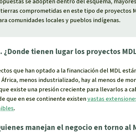
opuestas se adopten dentro del esquema, mayores 
 tierras comprometidas en este tipo de proyectos
ara comunidades locales y pueblos indígenas.
. ¿Donde tienen lugar los proyectos MD
ctos que han optado a la financiación del MDL está
n África, menos industrializado, hay al menos de 
e existe una presión creciente para llevarlos a cab
de que en ese continente existen
vastas extensiones
ibles
.
Quienes manejan el negocio en torno al