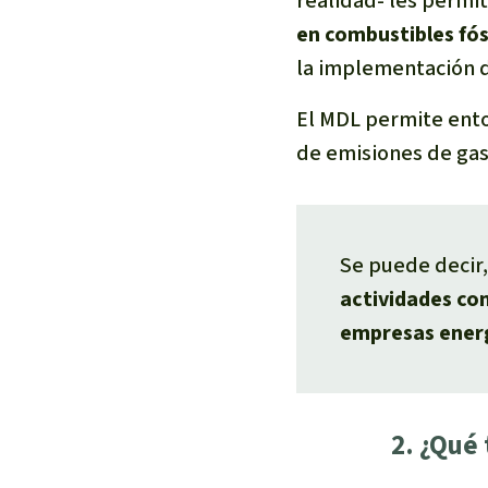
realidad- les permi
en combustibles fós
la implementación de
El MDL permite ento
de emisiones de gas
Se puede decir
actividades co
empresas ener
2. ¿Qué