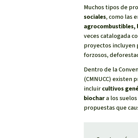
Muchos tipos de pro
sociales
, como las 
agrocombustibles, l
veces catalogada co
proyectos incluyen
forzosos, deforestaci
Dentro de la Conven
(CMNUCC) existen pr
incluir
cultivos gen
biochar
a los suelos
propuestas que caus