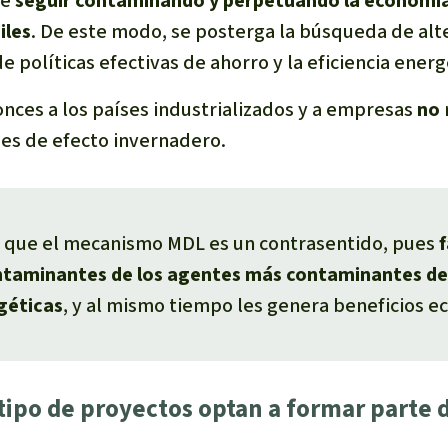
te
seguir contaminando y perpetuando la economía
iles
. De este modo, se posterga la búsqueda de alt
 políticas efectivas de ahorro y la eficiencia energ
nces a los países industrializados y a empresas
no
es de efecto invernadero.
, que el mecanismo MDL es un contrasentido, pues
f
ntaminantes de los agentes más contaminantes de
géticas
, y al mismo tiempo les genera beneficios e
 tipo de proyectos optan a formar parte 