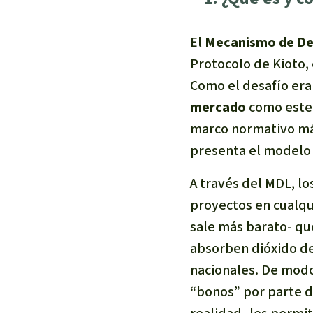
El
Mecanismo de De
Protocolo de Kioto,
Como el desafío era
mercado
como este.
marco normativo má
presenta el modelo 
A través del MDL, lo
proyectos en cualqu
sale más barato- q
absorben dióxido de
nacionales. De modo
“bonos” por parte d