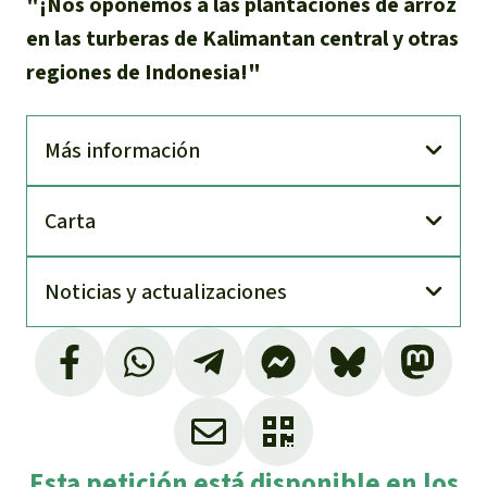
"¡Nos oponemos a las plantaciones de arroz
en las turberas de Kalimantan central y otras
regiones
de Indonesia!"
Más información
Carta
Noti­cias y actuali­zaciones
Esta petición está disponible en los