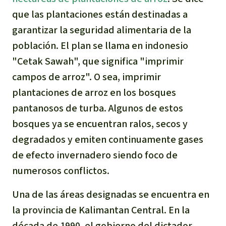
Para niñas y niños
que las plantaciones están destinadas a
garantizar la seguridad alimentaria de la
Defensoras y Defensores
población. El plan se llama en indonesio
"Cetak Sawah", que significa "imprimir
campos de arroz". O sea, imprimir
plantaciones de arroz en los bosques
pantanosos de turba. Algunos de estos
bosques ya se encuentran ralos, secos y
degradados y emiten continuamente gases
de efecto invernadero siendo foco de
numerosos conflictos.
Una de las áreas designadas se encuentra en
la provincia de Kalimantan Central. En la
década de 1990, el gobierno del dictador