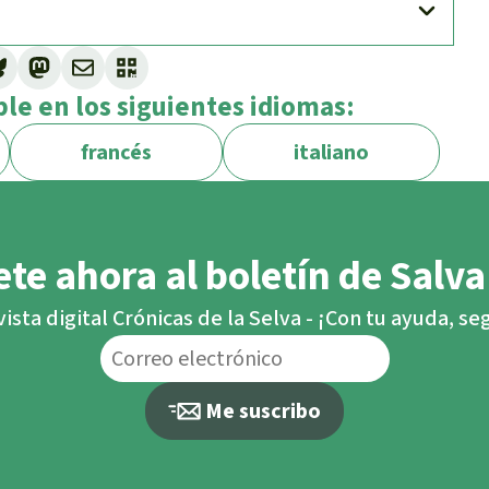
ble en los siguientes idiomas:
francés
italiano
te ahora al boletín de Salva
vista digital Crónicas de la Selva - ¡Con tu ayuda, s
Me suscribo