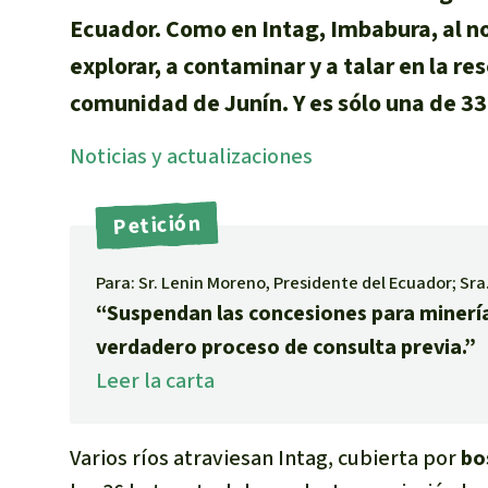
Ecuador. Como en Intag, Imbabura, al n
explorar, a contaminar y a talar en la r
comunidad de Junín. Y es sólo una de 33 
Noti­cias y actuali­zaciones
Petición
Para: Sr. Lenin Moreno, Presidente del Ecuador; Sra
“Suspendan las concesiones para minería
verdadero proceso de consulta previa.”
Leer la carta
Varios ríos atraviesan Intag, cubierta por
bo