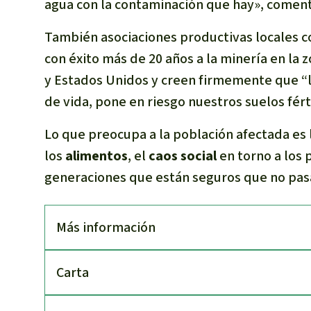
agua con la contaminación que hay», comenta
También asociaciones productivas locales co
con éxito más de 20 años a la minería en la 
y Estados Unidos y creen firmemente que “l
de vida, pone en riesgo nuestros suelos fért
Lo que preocupa a la población afectada es 
los
alimentos
, el
caos social
en torno a los 
generaciones que están seguros que no pasa
Más información
Carta