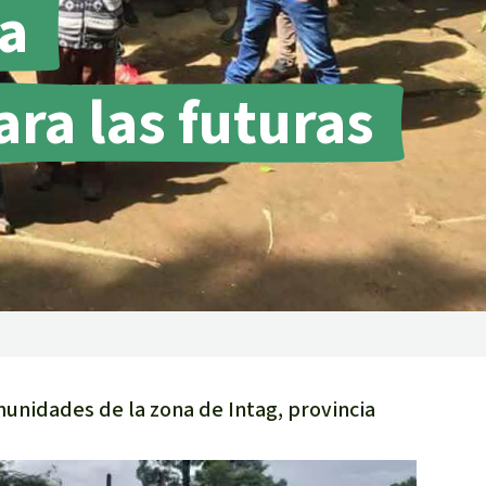
a
incendios forestales
Donación
ra las futuras
unidades de la zona de Intag, provincia