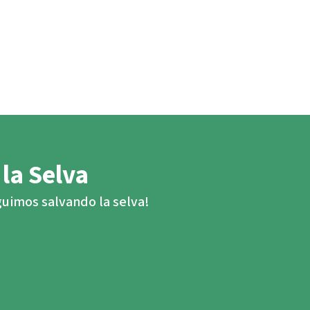
 la Selva
eguimos salvando la selva!