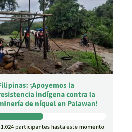
Filipinas: ¡Apoyemos la
resistencia indígena contra la
minería de níquel en Palawan!
21.024 participantes hasta este momento