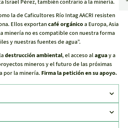
 Israel Pérez, también contrario a la minería.
mo la de Caficultores Río Intag AACRI resisten
zona. Ellos exportan
café orgánico
a Europa, Asia
a minería no es compatible con nuestra forma
iles y nuestras fuentes de agua”.
la
destrucción ambiental
, el acceso al
agua
y a
proyectos mineros y el futuro de las próximas
 por la minería.
Firma la petición en su apoyo.