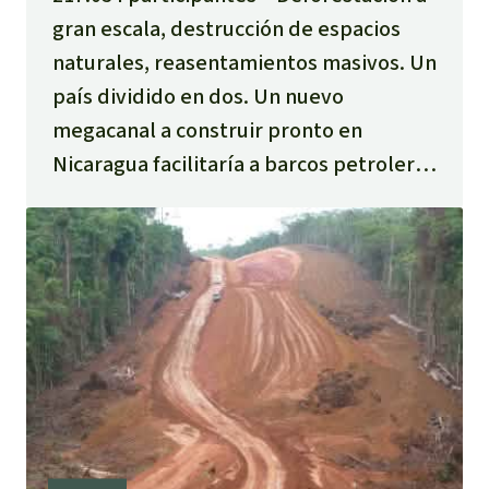
gran escala, destrucción de espacios
naturales, reasentamientos masivos. Un
país dividido en dos. Un nuevo
megacanal a construir pronto en
Nicaragua facilitaría a barcos petroleros
y portacontenedores gigantes la
exportación de materias primas y
mercancías. La resistencia crece día a
día. Únete a la petición.