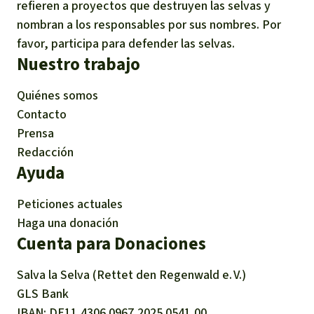
refieren a proyectos que destruyen las selvas y
nombran a los responsables por sus nombres. Por
favor, participa para defender las selvas.
Nuestro trabajo
Quiénes somos
Contacto
Prensa
Redacción
Ayuda
Peticiones actuales
Haga una donación
Cuenta para Donaciones
Salva la Selva (Rettet den Regenwald e. V.)
GLS Bank
IBAN
DE11
4306
0967
2025
0541
00