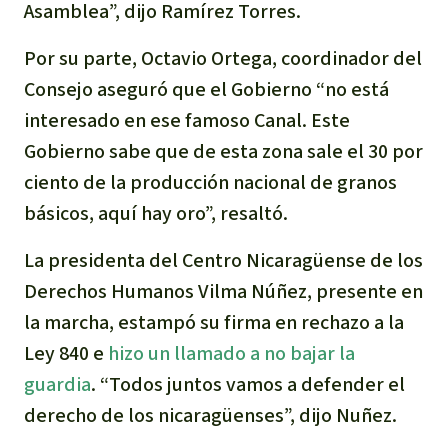
Asamblea”, dijo Ramírez Torres.
Para niñas y niños
Por su parte, Octavio Ortega, coordinador del
Defensoras y Defensores
Consejo aseguró que el Gobierno “no está
interesado en ese famoso Canal. Este
Gobierno sabe que de esta zona sale el 30 por
ciento de la producción nacional de granos
básicos, aquí hay oro”, resaltó.
La presidenta del Centro Nicaragüense de los
Derechos Humanos Vilma Núñez, presente en
la marcha, estampó su firma en rechazo a la
Ley 840 e
hizo un llamado a no bajar la
guardia
. “Todos juntos vamos a defender el
derecho de los nicaragüenses”, dijo Nuñez.