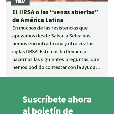
El IIRSA o las “venas abiertas”
de América Latina
En muchos de las resistencias que
apoyamos desde Salva la Selva nos
hemos encontrado una y otra vez las
siglas IIRSA. Esto nos ha llevado a
hacernos las siguientes preguntas, que
hemos podido contestar con la ayuda
de un valioso material elaborado por el
Observatorio Latinoamericano de
Geopolítica.
Suscríbete ahora
al boletín de