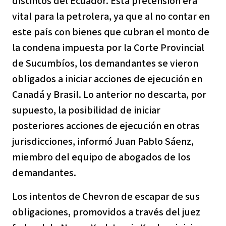
distintos del Ecuador. Esta pretensión era
Para niñas y niños
vital para la petrolera, ya que al no contar en
este país con bienes que cubran el monto de
Defensoras y Defensores
la condena impuesta por la Corte Provincial
de Sucumbíos, los demandantes se vieron
obligados a iniciar acciones de ejecución en
Canadá y Brasil. Lo anterior no descarta, por
supuesto, la posibilidad de iniciar
posteriores acciones de ejecución en otras
jurisdicciones, informó Juan Pablo Sáenz,
miembro del equipo de abogados de los
demandantes.
Los intentos de Chevron de escapar de sus
obligaciones, promovidos a través del juez