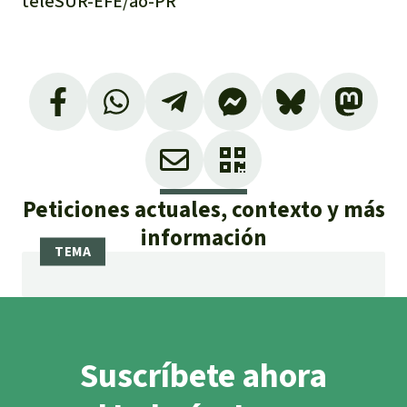
teleSUR-EFE/ao-PR
Peticiones actuales, contexto y más
información
Suscríbete ahora