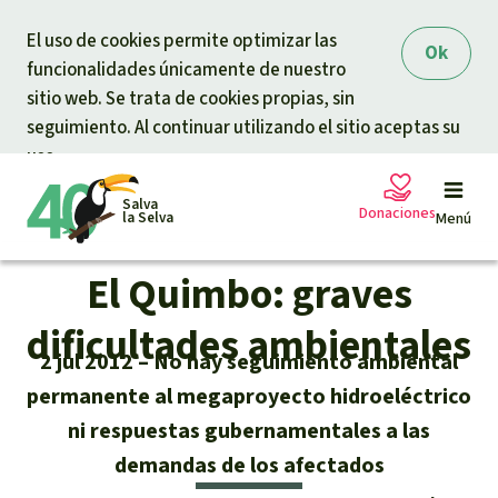
Skip to main content
El uso de cookies permite optimizar las
Ok
funcionalidades únicamente de nuestro
sitio web. Se trata de cookies propias, sin
seguimiento. Al continuar utilizando el sitio aceptas su
uso.
Salva
Donaciones
la Selva
Menú
El Quimbo: graves
Peticiones
Tu donación ayuda
dificultades ambientales
2 jul 2012
No hay seguimiento ambiental
Donación general
Proyectos
permanente al megaproyecto hidroeléctrico
ni respuestas gubernamentales a las
Urgen donaciones
Info
rmaciones
demandas de los afectados