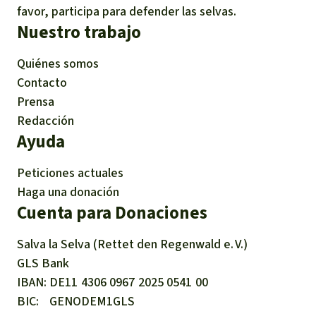
favor, participa para defender las selvas.
Nuestro trabajo
Quiénes somos
Contacto
Prensa
Redacción
Ayuda
Peticiones actuales
Haga una donación
Cuenta para Donaciones
Salva la Selva (Rettet den Regenwald e. V.)
GLS Bank
IBAN
DE11
4306
0967
2025
0541
00
BIC
GENODEM1GLS