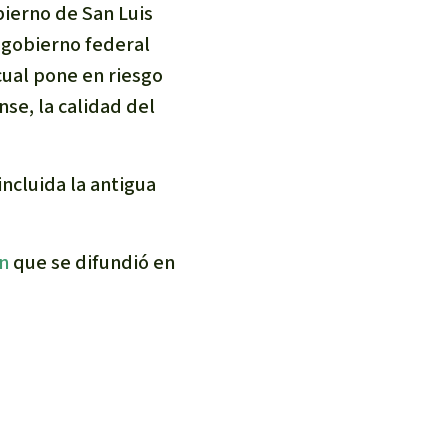
bierno de San Luis
l gobierno federal
cual pone en riesgo
se, la calidad del
incluida la antigua
n
que se difundió en