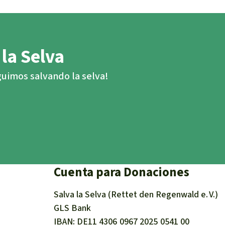
 la Selva
eguimos salvando la selva!
Cuenta para Donaciones
Salva la Selva (Rettet den Regenwald e. V.)
GLS Bank
IBAN
DE11
4306
0967
2025
0541
00