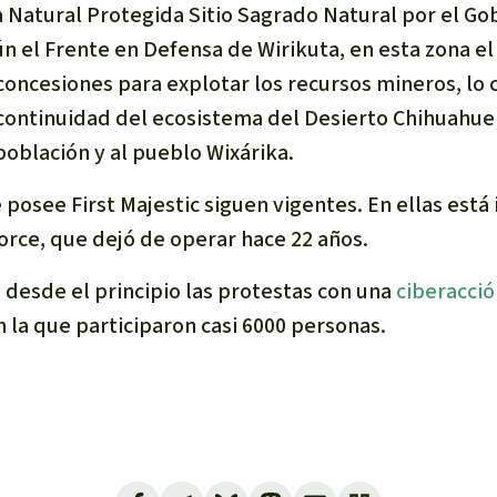
a Natural Protegida Sitio Sagrado Natural por el Go
n el Frente en Defensa de Wirikuta, en esta zona e
concesiones para explotar los recursos mineros, lo 
 continuidad del ecosistema del Desierto Chihuahuen
 población y al pueblo Wixárika.
posee First Majestic siguen vigentes. En ellas está 
orce, que dejó de operar hace 22 años.
 desde el principio las protestas con una
ciberacció
n la que participaron casi 6000 personas.