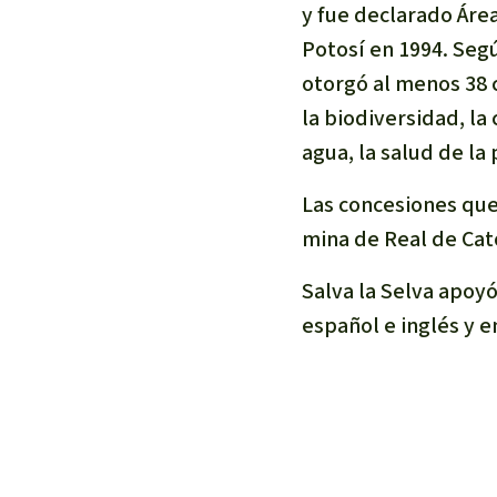
y fue declarado Áre
Potosí en 1994. Segú
otorgó al menos 38 
la biodiversidad, la
agua, la salud de la
Las concesiones que 
mina de Real de Cat
Salva la Selva apoyó
español e inglés y e