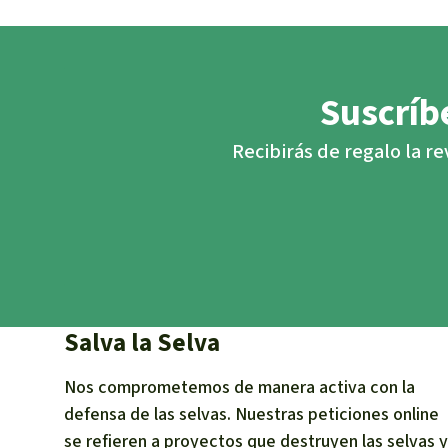
Suscríbe
Recibirás de regalo la re
Salva la Selva
Nos comprometemos de manera activa con la
defensa de las selvas. Nuestras peticiones online
se refieren a proyectos que destruyen las selvas y