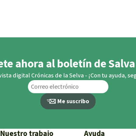
te ahora al boletín de Salva
vista digital Crónicas de la Selva - ¡Con tu ayuda, s
Me suscribo
Nuestro trabajo
Ayuda