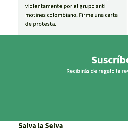
violentamente por el grupo anti
motines colombiano. Firme una carta
de protesta.
Suscríbe
Recibirás de regalo la re
Salva la Selva