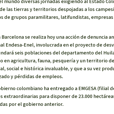
el mundo diversas jornadas exigiendo al Estado Co
 de las tierras y territorios despojadas a los campes
 de grupos paramilitares, latifundistas, empresas 
 Barcelona se realiza hoy una acción de denuncia ant
l Endesa-Enel, involucrada en el proyecto de desví
undará seis poblaciones del departamento del Huil
o en agricultura, fauna, pesquería y un territorio d
l, social e histórica invaluable, y que a su vez prod
zado y pérdidas de empleos.
obierno colombiano ha entregado a EMGESA (filial 
s extraordinarias para disponer de 23.000 hectárea
das por el gobierno anterior.