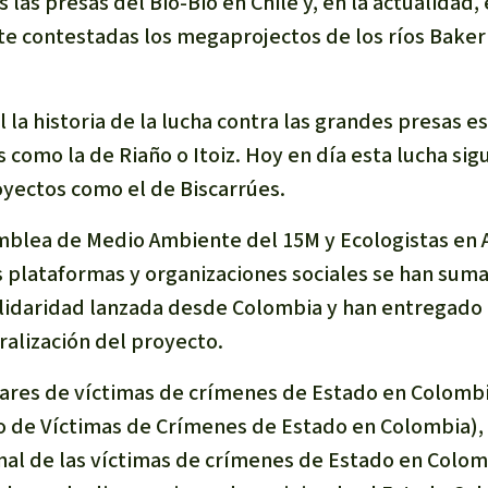
las presas del Bio-Bio en Chile y, en la actualidad,
 contestadas los megaprojectos de los ríos Baker 
 la historia de la lucha contra las grandes presas es
omo la de Riaño o Itoiz. Hoy en día esta lucha sig
oyectos como el de Biscarrúes.
amblea de Medio Ambiente del 15M y Ecologistas en A
s plataformas y organizaciones sociales se han suma
olidaridad lanzada desde Colombia y han entregado 
ralización del proyecto.
liares de víctimas de crímenes de Estado en Colomb
 de Víctimas de Crímenes de Estado en Colombia), 
nal de las víctimas de crímenes de Estado en Colomb