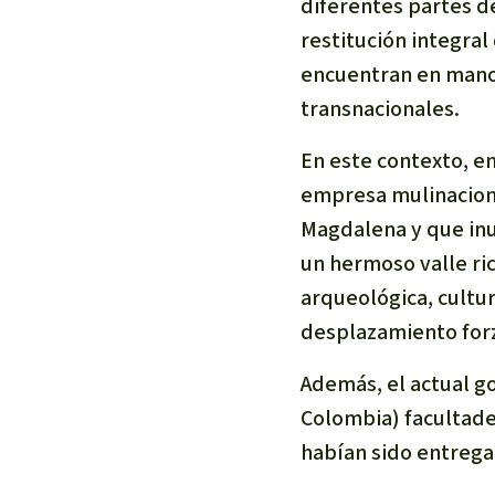
diferentes partes d
restitución integral
encuentran en manos
transnacionales.
En este contexto, en
empresa mulinaciona
Magdalena y que in
un hermoso valle ric
arqueológica, cultura
desplazamiento for
Además, el actual g
Colombia) facultade
habían sido entrega