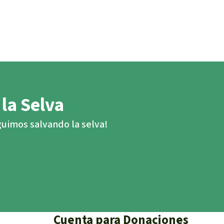
 la Selva
eguimos salvando la selva!
Cuenta para Donaciones