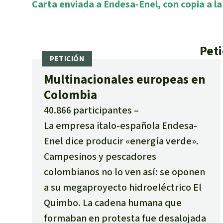
Carta enviada a Endesa-Enel, con copia a 
Peti
Multinacionales europeas en
Colombia
40.866 participantes
La empresa italo-española Endesa-
Enel dice producir «energía verde».
Campesinos y pescadores
colombianos no lo ven así: se oponen
a su megaproyecto hidroeléctrico El
Quimbo. La cadena humana que
formaban en protesta fue desalojada