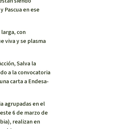
 están siendo
y Pascua en ese
 larga, con
ue viva y se plasma
cción, Salva la
do a la convocatoria
una carta a Endesa-
ia agrupadas en el
este 6 de marzo de
ia), realizan en