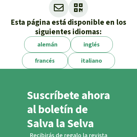
Esta página está disponible en los
siguientes idiomas:
alemán
inglés
francés
italiano
Suscríbete ahora
al boletín de
Salva la Selva
Recibirás de regalo la revista