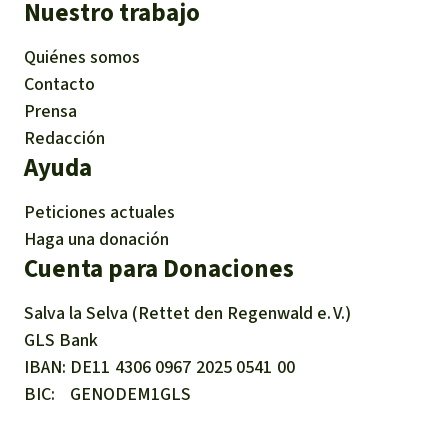
Nuestro trabajo
Quiénes somos
Contacto
Prensa
Redacción
Ayuda
Peticiones actuales
Haga una donación
Cuenta para Donaciones
Salva la Selva (Rettet den Regenwald e. V.)
GLS Bank
IBAN
DE11
4306
0967
2025
0541
00
BIC
GENODEM1GLS